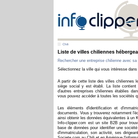
Chili
Liste de villes chiliennes héberge
Rechercher une entreprise chilienne avec sa
Sélectionnez la ville qui vous intéresse dans 
A partir de cette liste des villes chilienne
siège social y est établi. La liste contien
d'autres entreprises chiliennes établies dan
vous pouvez accéder à toutes les sociétés qu
Les éléments d'identification et d'immatr
documents. Vous y trouverez notamment l'é
ainsi obtenir les données équivalentes à un K
Info-clipper.com est un site B2B pour trou
base de données pour identifier une société
d'immatriculation, son activité, ses dirigean
Societe.com au Chili et en Amérique l'informa