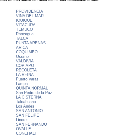
PROVIDENCIA
VINA DEL MAR
IQUIQUE
VITACURA
TEMUCO
Rancagua
TALCA
PUNTA ARENAS
ARICA
COQUIMBO
Osorno
VALDIVIA
COPIAPO
RECOLETA
LA REINA
Puerto Varas
Lampa
QUINTA NORMAL
San Pedro de la Paz
LA CISTERNA
Talcahuano
Los Andes
SAN ANTONIO
SAN FELIPE
Linares
SAN FERNANDO
OVALLE
CONCHALI