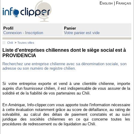
English
|
Français
Profil
Panier
Connexion - Inscription
Votre panier est vide
Chili
>
Toutes villes
Liste d'entreprises chiliennes dont le siège social est à
PROVIDENCIA
Recherchez une entreprise chilienne avec sa dénomination sociale, son
adresse ou son numéro de registre chilien.
Si votre entreprise exporte et vend à une clientèle chilienne, importe
auprès d'un fournisseur chilien, il est indispensable de vous assurer de la
solidité et de la fiabilité de vos partenaires au Chili.
En Amérique, Info-clipper.com vous apporte toute l'information nécessaire
à cette évaluation notamment grâce au score de défaillance, au rating de
solvabilité, au calcul des délais de paiement constatés et au suivi
juridique des sociétés chiliennes en ce qui concerne toutes les
procédures de redressement ou de liquidation au Chili.