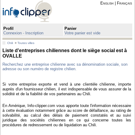
English
|
Français
Profil
Panier
Connexion - Inscription
Votre panier est vide
Chili
>
Toutes villes
Liste d'entreprises chiliennes dont le siège social est à
OVALLE
Recherchez une entreprise chilienne avec sa dénomination sociale, son
adresse ou son numéro de registre chilien.
Si votre entreprise exporte et vend à une clientèle chilienne, importe
auprès d'un fournisseur chilien, il est indispensable de vous assurer de la
solidité et de la fiabilité de vos partenaires au Chili.
En Amérique, Info-clipper.com vous apporte toute l'information nécessaire
à cette évaluation notamment grâce au score de défaillance, au rating de
solvabilité, au calcul des délais de paiement constatés et au suivi
juridique des sociétés chiliennes en ce qui concerne toutes les
procédures de redressement ou de liquidation au Chili.