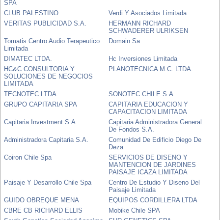
SPA
CLUB PALESTINO
Verdi Y Asociados Limitada
VERITAS PUBLICIDAD S.A.
HERMANN RICHARD
SCHWADERER ULRIKSEN
Tomatis Centro Audio Terapeutico
Domain Sa
Limitada
DIMATEC LTDA.
Hc Inversiones Limitada
HC&C CONSULTORIA Y
PLANOTECNICA M.C. LTDA.
SOLUCIONES DE NEGOCIOS
LIMITADA
TECNOTEC LTDA.
SONOTEC CHILE S.A.
GRUPO CAPITARIA SPA
CAPITARIA EDUCACION Y
CAPACITACION LIMITADA
Capitaria Investment S.A.
Capitaria Administradora General
De Fondos S.A.
Administradora Capitaria S.A.
Comunidad De Edificio Diego De
Deza
Coiron Chile Spa
SERVICIOS DE DISENO Y
MANTENCION DE JARDINES
PAISAJE ICAZA LIMITADA
Paisaje Y Desarrollo Chile Spa
Centro De Estudio Y Diseno Del
Paisaje Limitada
GUIDO OBREQUE MENA
EQUIPOS CORDILLERA LTDA
CBRE CB RICHARD ELLIS
Mobike Chile SPA