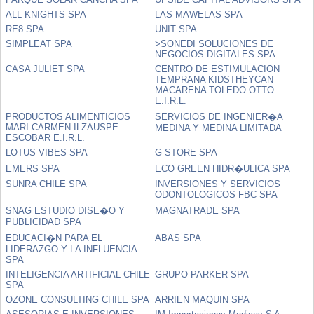
ALL KNIGHTS SPA
LAS MAWELAS SPA
RE8 SPA
UNIT SPA
SIMPLEAT SPA
>SONEDI SOLUCIONES DE
NEGOCIOS DIGITALES SPA
CASA JULIET SPA
CENTRO DE ESTIMULACION
TEMPRANA KIDSTHEYCAN
MACARENA TOLEDO OTTO
E.I.R.L.
PRODUCTOS ALIMENTICIOS
SERVICIOS DE INGENIER�A
MARI CARMEN ILZAUSPE
MEDINA Y MEDINA LIMITADA
ESCOBAR E.I.R.L.
LOTUS VIBES SPA
G-STORE SPA
EMERS SPA
ECO GREEN HIDR�ULICA SPA
SUNRA CHILE SPA
INVERSIONES Y SERVICIOS
ODONTOLOGICOS FBC SPA
SNAG ESTUDIO DISE�O Y
MAGNATRADE SPA
PUBLICIDAD SPA
EDUCACI�N PARA EL
ABAS SPA
LIDERAZGO Y LA INFLUENCIA
SPA
INTELIGENCIA ARTIFICIAL CHILE
GRUPO PARKER SPA
SPA
OZONE CONSULTING CHILE SPA
ARRIEN MAQUIN SPA