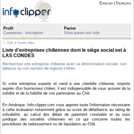
English
|
Français
Profil
Panier
Connexion - Inscription
Votre panier est vide
Chili
>
Toutes villes
Liste d'entreprises chiliennes dont le siège social est à
LAS CONDES
Recherchez une entreprise chilienne avec sa dénomination sociale, son
adresse ou son numéro de registre chilien.
Si votre entreprise exporte et vend à une clientèle chilienne, importe
auprès d'un fournisseur chilien, il est indispensable de vous assurer de la
solidité et de la fiabilité de vos partenaires au Chili.
En Amérique, Info-clipper.com vous apporte toute l'information nécessaire
à cette évaluation notamment grâce au score de défaillance, au rating de
solvabilité, au calcul des délais de paiement constatés et au suivi
juridique des sociétés chiliennes en ce qui concerne toutes les
procédures de redressement ou de liquidation au Chili.