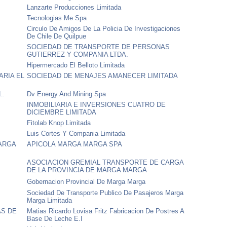
Lanzarte Producciones Limitada
Tecnologias Me Spa
Circulo De Amigos De La Policia De Investigaciones
De Chile De Quilpue
SOCIEDAD DE TRANSPORTE DE PERSONAS
GUTIERREZ Y COMPANIA LTDA.
Hipermercado El Belloto Limitada
ARIA EL
SOCIEDAD DE MENAJES AMANECER LIMITADA
L.
Dv Energy And Mining Spa
INMOBILIARIA E INVERSIONES CUATRO DE
DICIEMBRE LIMITADA
Fitolab Knop Limitada
Luis Cortes Y Compania Limitada
ARGA
APICOLA MARGA MARGA SPA
ASOCIACION GREMIAL TRANSPORTE DE CARGA
DE LA PROVINCIA DE MARGA MARGA
Gobernacion Provincial De Marga Marga
Sociedad De Transporte Publico De Pasajeros Marga
Marga Limitada
AS DE
Matias Ricardo Lovisa Fritz Fabricacion De Postres A
Base De Leche E.I