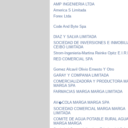
AMP INGENIERIA LTDA
America S Limitada
Forex Ltda
Code And Byte Spa
DIAZ Y SALVA LIMITADA
SOCIEDAD DE INVERSIONES E INMOBILI
CEIBO LIMITADA
Strom-Ingenieria-Martina Reinke Opitz E.I.R.
RED COMERCIAL SPA
Gomez Alcavil Olivio Ernesto Y Otro
GARAY Y COMPANIA LIMITADA
COMERCIALIZADORA Y PRODUCTORA M
MARGA SPA
FARMACIAS MARGA MARGA LIMITADA
AV�COLA MARGA MARGA SPA
SOCIEDAD COMERCIAL MARGA MARGA
LIMITADA
COMITE DE AGUA POTABLE RURAL AGU
MARGA MARGA