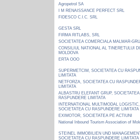
Agropetrol SA
I M RENAISSANCE PERFECT SRL
FIDESCO C.I.C. SRL
GESTA SRL
FIRMA RITLABS, SRL
SOCIETATEA COMERCIALA MALMAR-GRU
CONSILIUL NATIONAL AL TINERETULUI D
MOLDOVA
ERTA OOO
SUPERMETCIM, SOCIETATEA CU RASP
LIMITATA
NETFORZA, SOCIETATEA CU RASPUNDE
LIMITATA
ALBASTRU ELEFANT GRUP, SOCIETATEA
RASPUNDERE LIMITATA
INTERNATIONAL MULTIMODAL LOGISTIC,
SOCIETATEA CU RASPUNDERE LIMITATA
EXIMOTOR, SOCIETATEA PE ACTIUNI
National Inbound Tourism Association of Mo
STEINEL IMMOBILIEN UND MANAGEMEN
SOCIETATEA CU RASPUNDERE LIMITATA