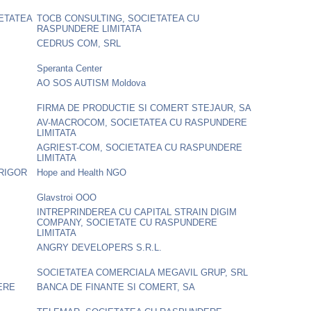
IETATEA
TOCB CONSULTING, SOCIETATEA CU
RASPUNDERE LIMITATA
CEDRUS COM, SRL
Speranta Center
AO SOS AUTISM Moldova
FIRMA DE PRODUCTIE SI COMERT STEJAUR, SA
AV-MACROCOM, SOCIETATEA CU RASPUNDERE
LIMITATA
E
AGRIEST-COM, SOCIETATEA CU RASPUNDERE
LIMITATA
TRIGOR
Hope and Health NGO
Glavstroi OOO
INTREPRINDEREA CU CAPITAL STRAIN DIGIM
COMPANY, SOCIETATE CU RASPUNDERE
LIMITATA
ANGRY DEVELOPERS S.R.L.
SOCIETATEA COMERCIALA MEGAVIL GRUP, SRL
ERE
BANCA DE FINANTE SI COMERT, SA