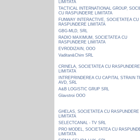
LIMITATA
TACTICAL INTERNATIONAL GROUP, SOC
CU RASPUNDERE LIMITATA
FUNWAY INTERACTIVE, SOCIETATEA CU
RASPUNDERE LIMITATA
GBG-MLD, SRL
RADIO MAXIMUM, SOCIETATEA CU
RASPUNDERE LIMITATA
EVRODIZAIN, OOO
Vaditan&Chim SRL
CRINELA, SOCIETATEA CU RASPUNDER
LIMITATA
INTREPRINDEREA CU CAPITAL STRAIN 
AVD, SRL
A&B LOGISTIC GRUP SRL
Glavstroi OOO
GHELAS, SOCIETATEA CU RASPUNDERE
LIMITATA
SELECTCANAL - TV SRL
PRO MODEL, SOCIETATEA CU RASPUND
LIMITATA