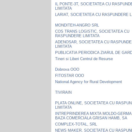
IL PONTE-3T, SOCIETATEA CU RASPUND
LIMITATA
LARIAT, SOCIETATEA CU RASPUNDERE L
MONDITEH-ANGRO SRL
COS TRANS LOGISTIC, SOCIETATEA CU
RASPUNDERE LIMITATA
ADENOSAR, SOCIETATEA CU RASPUND
LIMITATA
PUBLICATIA PERIODICA ZIARUL DE GARD
Tineri si Liberi Centrul de Resurse
Dobrova OOO
FITOSTAR OOO
National Agency for Rural Development
TIVIRAIN
PLATA ONLINE, SOCIETATEA CU RASPU
LIMITATA
INTREPRINDEREA MIXTA MOLDO-GERM
BAZA COMERCIALA GRISAN HAMB, SA
COMPLEX-TOTAL, SRL
NEWS MAKER, SOCIETATEA CU RASPU