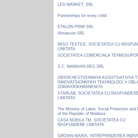
LED MARKET, SRL
Partnerships for every child
ETALON PRIM SRL
Almarsvet SRL
MISO TEXTILE, SOCIETATEA CU RASPU
LIMITATA
SOCIETATEA COMERCIALA TEHNOSUPOR
S.C. NAMAIAN DEG SRL
OBSHCHESTVENNAYA ASSOTSIATSIYA 
INNOVATSIONNYKH TEKHNOLOGI V OBL
ZDRAVOOKHRANENIYA
STARLAB, SOCIETATEA CU RASPUNDER
LIMITATA
The Ministry of Labor, Social Protection and
of the Republic of Moldova
CASA NOBILA TM, SOCIETATEA CU
RASPUNDERE LIMITATA
GROIAN MARIA, INTREPRINDEREA INDIV