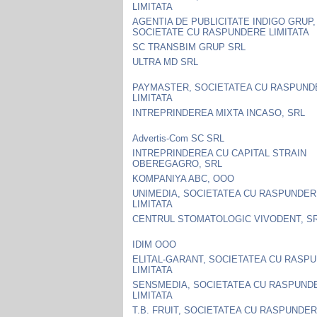
LIMITATA
AGENTIA DE PUBLICITATE INDIGO GRUP,
SOCIETATE CU RASPUNDERE LIMITATA
SC TRANSBIM GRUP SRL
ULTRA MD SRL
PAYMASTER, SOCIETATEA CU RASPUN
LIMITATA
INTREPRINDEREA MIXTA INCASO, SRL
Advertis-Com SC SRL
INTREPRINDEREA CU CAPITAL STRAIN
OBEREGAGRO, SRL
KOMPANIYA ABC, OOO
UNIMEDIA, SOCIETATEA CU RASPUNDE
LIMITATA
CENTRUL STOMATOLOGIC VIVODENT, S
IDIM OOO
ELITAL-GARANT, SOCIETATEA CU RASP
LIMITATA
SENSMEDIA, SOCIETATEA CU RASPUND
LIMITATA
T.B. FRUIT, SOCIETATEA CU RASPUNDE