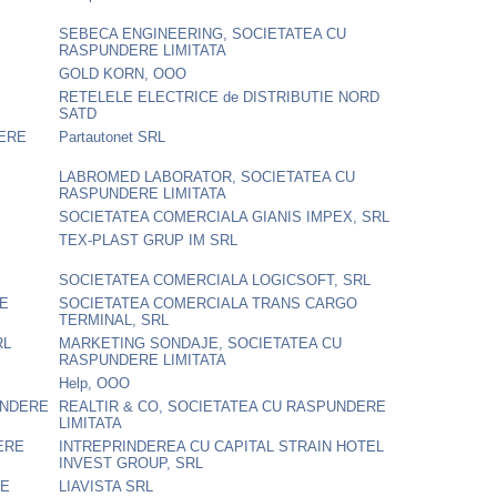
SEBECA ENGINEERING, SOCIETATEA CU
RASPUNDERE LIMITATA
GOLD KORN, OOO
RETELELE ELECTRICE de DISTRIBUTIE NORD
SATD
DERE
Partautonet SRL
LABROMED LABORATOR, SOCIETATEA CU
RASPUNDERE LIMITATA
SOCIETATEA COMERCIALA GIANIS IMPEX, SRL
TEX-PLAST GRUP IM SRL
SOCIETATEA COMERCIALA LOGICSOFT, SRL
RE
SOCIETATEA COMERCIALA TRANS CARGO
TERMINAL, SRL
RL
MARKETING SONDAJE, SOCIETATEA CU
RASPUNDERE LIMITATA
Help, OOO
UNDERE
REALTIR & CO, SOCIETATEA CU RASPUNDERE
LIMITATA
ERE
INTREPRINDEREA CU CAPITAL STRAIN HOTEL
INVEST GROUP, SRL
RE
LIAVISTA SRL