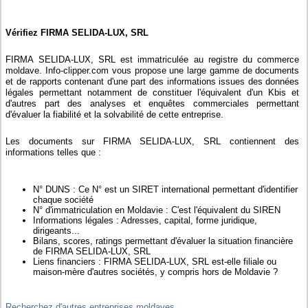
Vérifiez FIRMA SELIDA-LUX, SRL
FIRMA SELIDA-LUX, SRL est immatriculée au registre du commerce
moldave. Info-clipper.com vous propose une large gamme de documents
et de rapports contenant d'une part des informations issues des données
légales permettant notamment de constituer l'équivalent d'un Kbis et
d'autres part des analyses et enquêtes commerciales permettant
d'évaluer la fiabilité et la solvabilité de cette entreprise.
Les documents sur FIRMA SELIDA-LUX, SRL contiennent des
informations telles que :
N° DUNS : Ce N° est un SIRET international permettant d'identifier
chaque société
N° d'immatriculation en Moldavie : C'est l'équivalent du SIREN
Informations légales : Adresses, capital, forme juridique,
dirigeants...
Bilans, scores, ratings permettant d'évaluer la situation financière
de FIRMA SELIDA-LUX, SRL
Liens financiers : FIRMA SELIDA-LUX, SRL est-elle filiale ou
maison-mère d'autres sociétés, y compris hors de Moldavie ?
Recherchez d'autres entreprises moldaves