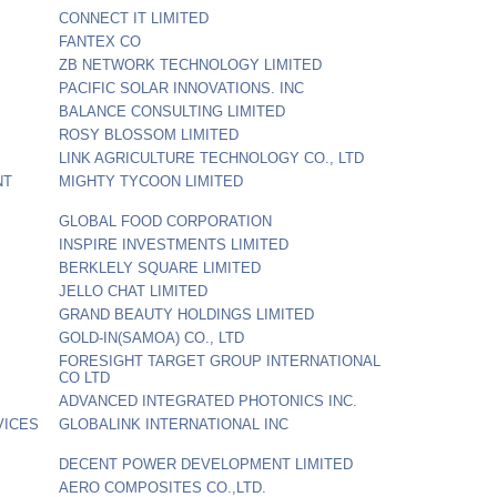
CONNECT IT LIMITED
FANTEX CO
ZB NETWORK TECHNOLOGY LIMITED
PACIFIC SOLAR INNOVATIONS. INC
BALANCE CONSULTING LIMITED
ROSY BLOSSOM LIMITED
LINK AGRICULTURE TECHNOLOGY CO., LTD
NT
MIGHTY TYCOON LIMITED
GLOBAL FOOD CORPORATION
INSPIRE INVESTMENTS LIMITED
BERKLELY SQUARE LIMITED
JELLO CHAT LIMITED
GRAND BEAUTY HOLDINGS LIMITED
GOLD-IN(SAMOA) CO., LTD
FORESIGHT TARGET GROUP INTERNATIONAL
CO LTD
ADVANCED INTEGRATED PHOTONICS INC.
VICES
GLOBALINK INTERNATIONAL INC
DECENT POWER DEVELOPMENT LIMITED
AERO COMPOSITES CO.,LTD.