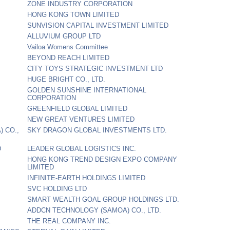
ZONE INDUSTRY CORPORATION
HONG KONG TOWN LIMITED
SUNVISION CAPITAL INVESTMENT LIMITED
ALLUVIUM GROUP LTD
Vailoa Womens Committee
BEYOND REACH LIMITED
CITY TOYS STRATEGIC INVESTMENT LTD
HUGE BRIGHT CO., LTD.
GOLDEN SUNSHINE INTERNATIONAL
CORPORATION
GREENFIELD GLOBAL LIMITED
NEW GREAT VENTURES LIMITED
 CO.,
SKY DRAGON GLOBAL INVESTMENTS LTD.
D
LEADER GLOBAL LOGISTICS INC.
HONG KONG TREND DESIGN EXPO COMPANY
LIMITED
INFINITE-EARTH HOLDINGS LIMITED
SVC HOLDING LTD
SMART WEALTH GOAL GROUP HOLDINGS LTD.
ADDCN TECHNOLOGY (SAMOA) CO., LTD.
THE REAL COMPANY INC.