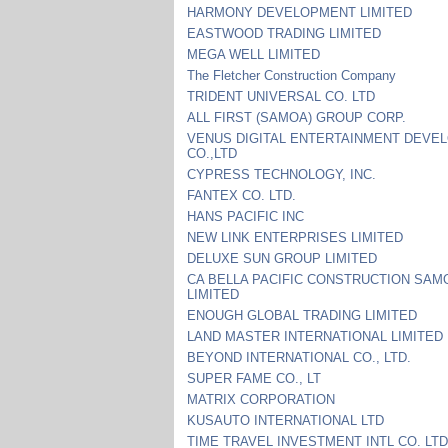
HARMONY DEVELOPMENT LIMITED
EASTWOOD TRADING LIMITED
MEGA WELL LIMITED
The Fletcher Construction Company
TRIDENT UNIVERSAL CO. LTD
ALL FIRST (SAMOA) GROUP CORP.
VENUS DIGITAL ENTERTAINMENT DEVE
CO.,LTD
CYPRESS TECHNOLOGY, INC.
FANTEX CO. LTD.
HANS PACIFIC INC
NEW LINK ENTERPRISES LIMITED
DELUXE SUN GROUP LIMITED
CA BELLA PACIFIC CONSTRUCTION SAM
LIMITED
ENOUGH GLOBAL TRADING LIMITED
LAND MASTER INTERNATIONAL LIMITED
BEYOND INTERNATIONAL CO., LTD.
SUPER FAME CO., LT
MATRIX CORPORATION
KUSAUTO INTERNATIONAL LTD
TIME TRAVEL INVESTMENT INTL CO. LTD