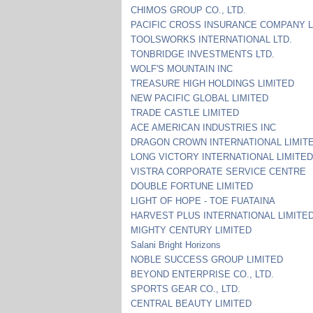
CHIMOS GROUP CO., LTD.
PACIFIC CROSS INSURANCE COMPANY L
TOOLSWORKS INTERNATIONAL LTD.
TONBRIDGE INVESTMENTS LTD.
WOLF'S MOUNTAIN INC
TREASURE HIGH HOLDINGS LIMITED
NEW PACIFIC GLOBAL LIMITED
TRADE CASTLE LIMITED
ACE AMERICAN INDUSTRIES INC
DRAGON CROWN INTERNATIONAL LIMIT
LONG VICTORY INTERNATIONAL LIMITE
VISTRA CORPORATE SERVICE CENTRE
DOUBLE FORTUNE LIMITED
LIGHT OF HOPE - TOE FUATAINA
HARVEST PLUS INTERNATIONAL LIMITE
MIGHTY CENTURY LIMITED
Salani Bright Horizons
NOBLE SUCCESS GROUP LIMITED
BEYOND ENTERPRISE CO., LTD.
SPORTS GEAR CO., LTD.
CENTRAL BEAUTY LIMITED