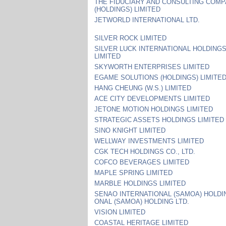
THE FIDUCIARY AND CONSULTING COMP
(HOLDINGS) LIMITED
JETWORLD INTERNATIONAL LTD.
SILVER ROCK LIMITED
SILVER LUCK INTERNATIONAL HOLDING
LIMITED
SKYWORTH ENTERPRISES LIMITED
EGAME SOLUTIONS (HOLDINGS) LIMITE
HANG CHEUNG (W.S.) LIMITED
ACE CITY DEVELOPMENTS LIMITED
JETONE MOTION HOLDINGS LIMITED
STRATEGIC ASSETS HOLDINGS LIMITED
SINO KNIGHT LIMITED
WELLWAY INVESTMENTS LIMITED
CGK TECH HOLDINGS CO., LTD.
COFCO BEVERAGES LIMITED
MAPLE SPRING LIMITED
MARBLE HOLDINGS LIMITED
SENAO INTERNATIONAL (SAMOA) HOLDIN
ONAL (SAMOA) HOLDING LTD.
VISION LIMITED
COASTAL HERITAGE LIMITED