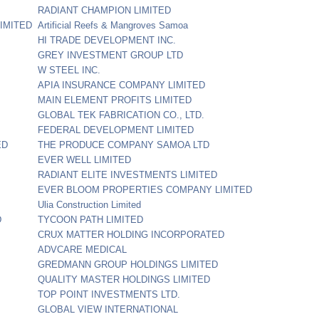
RADIANT CHAMPION LIMITED
IMITED
Artificial Reefs & Mangroves Samoa
HI TRADE DEVELOPMENT INC.
GREY INVESTMENT GROUP LTD
W STEEL INC.
APIA INSURANCE COMPANY LIMITED
MAIN ELEMENT PROFITS LIMITED
GLOBAL TEK FABRICATION CO., LTD.
FEDERAL DEVELOPMENT LIMITED
ED
THE PRODUCE COMPANY SAMOA LTD
D
EVER WELL LIMITED
RADIANT ELITE INVESTMENTS LIMITED
EVER BLOOM PROPERTIES COMPANY LIMITED
Ulia Construction Limited
D
TYCOON PATH LIMITED
CRUX MATTER HOLDING INCORPORATED
ADVCARE MEDICAL
GREDMANN GROUP HOLDINGS LIMITED
QUALITY MASTER HOLDINGS LIMITED
TOP POINT INVESTMENTS LTD.
GLOBAL VIEW INTERNATIONAL