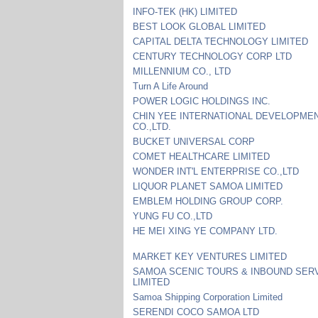
INFO-TEK (HK) LIMITED
BEST LOOK GLOBAL LIMITED
CAPITAL DELTA TECHNOLOGY LIMITED
CENTURY TECHNOLOGY CORP LTD
MILLENNIUM CO., LTD
Turn A Life Around
POWER LOGIC HOLDINGS INC.
CHIN YEE INTERNATIONAL DEVELOPME
CO.,LTD.
BUCKET UNIVERSAL CORP
COMET HEALTHCARE LIMITED
WONDER INT'L ENTERPRISE CO.,LTD
LIQUOR PLANET SAMOA LIMITED
EMBLEM HOLDING GROUP CORP.
YUNG FU CO.,LTD
HE MEI XING YE COMPANY LTD.
MARKET KEY VENTURES LIMITED
SAMOA SCENIC TOURS & INBOUND SER
LIMITED
Samoa Shipping Corporation Limited
SERENDI COCO SAMOA LTD