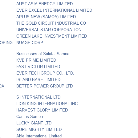
AUST-ASIA ENERGY LIMITED
EVER EXCEL INTERNATIONAL LIMITED
APLUS NEW (SAMOA) LIMITED
THE GOLD CIRCUIT INDUSTRIAL CO
UNIVERSAL STAR CORPORATION
GREEN LAKE INVESTMENT LIMITED
LOPING
NUAGE CORP.
Businesses of Salafai Samoa
KVB PRIME LIMITED
FAST VICTOR LIMITED
EVER TECH GROUP CO., LTD.
ISLAND BASE LIMITED
OA
BETTER POWER GROUP LTD
S INTERNATIONAL LTD
LION KING INTERNATIONAL INC
HARVEST GLORY LIMITED
Caritas Samoa
LUCKY GIANT LTD
SURE MIGHTY LIMITED
.
Able International Limited