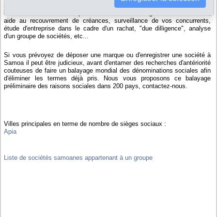
Sur Info-clipper.com, vous pouvez rapidement et facilement obtenir des
informations sur les entreprises à Samoa : renseignement commercial,
aide au recouvrement de créances, surveillance de vos concurrents,
étude d'entreprise dans le cadre d'un rachat, "due dilligence", analyse
d'un groupe de sociétés, etc...
Si vous prévoyez de déposer une marque ou d'enregistrer une société à
Samoa il peut être judicieux, avant d'entamer des recherches d'antériorité
couteuses de faire un balayage mondial des dénominations sociales afin
d'éliminer les termes déjà pris. Nous vous proposons ce balayage
préliminaire des raisons sociales dans 200 pays, contactez-nous.
Villes principales en terme de nombre de sièges sociaux :
Apia
Liste de sociétés samoanes appartenant à un groupe