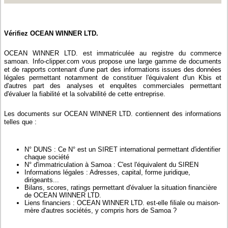
Vérifiez OCEAN WINNER LTD.
OCEAN WINNER LTD. est immatriculée au registre du commerce
samoan. Info-clipper.com vous propose une large gamme de documents
et de rapports contenant d'une part des informations issues des données
légales permettant notamment de constituer l'équivalent d'un Kbis et
d'autres part des analyses et enquêtes commerciales permettant
d'évaluer la fiabilité et la solvabilité de cette entreprise.
Les documents sur OCEAN WINNER LTD. contiennent des informations
telles que :
N° DUNS : Ce N° est un SIRET international permettant d'identifier
chaque société
N° d'immatriculation à Samoa : C'est l'équivalent du SIREN
Informations légales : Adresses, capital, forme juridique,
dirigeants...
Bilans, scores, ratings permettant d'évaluer la situation financière
de OCEAN WINNER LTD.
Liens financiers : OCEAN WINNER LTD. est-elle filiale ou maison-
mère d'autres sociétés, y compris hors de Samoa ?