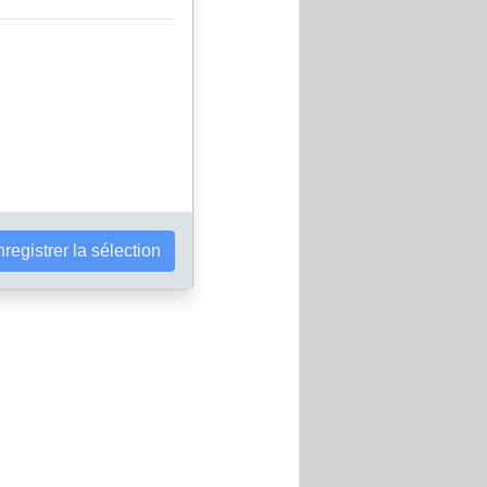
registrer la sélection