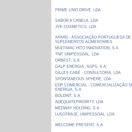
PRIME LIMO DRIVE, LDA
SABOR A CANELA, LDA
JVK COSMETICS, LDA
APARD - ASSOCIAÇÃO PORTUGUESA DE
SUPLEMENTOS ALIMENTARES
MULTIMAC HITO INNOVATION, S.A.
TNP, UNIPESSOAL, LDA
ORBEST, S.A.
GALP ENERGIA, SGPS, S.A.
GILLES CABÉ - CONSULTORIA, LDA
SPONTANEOUS SPHERE, LDA
EDP COMERCIAL - COMERCIALIZAÇÃO D
ENERGIA, S.A.
BOLDINT, S.A.
ADEQUATEPRIORITY, LDA
MEDWAY HOLDING, S.A.
LUSOTRAJE, UNIPESSOAL, LDA
WELCOME PRESENT, S.A.