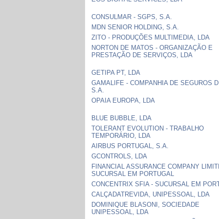
CONSULMAR - SGPS, S.A.
MDN SENIOR HOLDING, S.A.
ZITO - PRODUÇÕES MULTIMEDIA, LDA
NORTON DE MATOS - ORGANIZAÇÃO E
PRESTAÇÃO DE SERVIÇOS, LDA
GETIPA PT, LDA
GAMALIFE - COMPANHIA DE SEGUROS D
S.A.
OPAIA EUROPA, LDA
BLUE BUBBLE, LDA
TOLERANT EVOLUTION - TRABALHO
TEMPORÁRIO, LDA
AIRBUS PORTUGAL, S.A.
GCONTROLS, LDA
FINANCIAL ASSURANCE COMPANY LIMIT
SUCURSAL EM PORTUGAL
CONCENTRIX SFIA - SUCURSAL EM POR
CALÇADATREVIDA, UNIPESSOAL, LDA
DOMINIQUE BLASONI, SOCIEDADE
UNIPESSOAL, LDA