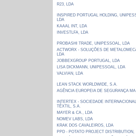
R23, LDA
INSPIRED PORTUGAL HOLDING, UNIPES
LDA
KAAAL INT, LDA
INVESTLFA, LDA
PROBASHI TRADE, UNIPESSOAL, LDA
ACTWORX - SOLUÇÕES DE METALOMEC
LDA
JOBBEXGROUP PORTUGAL, LDA
LISA DICKMANN, UNIPESSOAL, LDA
VALVIAN, LDA
LEAN STACK WORLDWIDE, S.A.
AGÊNCIA EUROPEIA DE SEGURANÇA MA
INTERTEX - SOCIEDADE INTERNACIONA
TÊXTIL, S.A.
MAYER & CA., LDA
NOMEV LABS, LDA
KRAK DOS CAVALEIROS, LDA
PPD - POTATO PROJECT DISTRIBUTION,