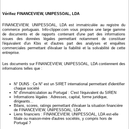
Vérifiez FINANCEVIEW, UNIPESSOAL, LDA
FINANCEVIEW, UNIPESSOAL, LDA est immatriculée au registre du
commerce portuguais. Info-clipper.com vous propose une large gamme
de documents et de rapports contenant d'une part des informations
issues des données légales permettant notamment de constituer
l'équivalent d'un Kbis et d'autres part des analyses et enquêtes
commerciales permettant d'évaluer la fiabilité et la solvabilité de cette
entreprise.
Les documents sur FINANCEVIEW, UNIPESSOAL, LDA contiennent des
informations telles que :
N° DUNS : Ce N° est un SIRET international permettant d'identifier
chaque société
N° d'immatriculation au Portugal : C'est l'équivalent du SIREN
Informations légales : Adresses, capital, forme juridique,
dirigeants...
Bilans, scores, ratings permettant d'évaluer la situation financière
de FINANCEVIEW, UNIPESSOAL, LDA
Liens financiers : FINANCEVIEW, UNIPESSOAL, LDA est-elle
filiale ou maison-mère d'autres sociétés, y compris hors de
Portugal ?