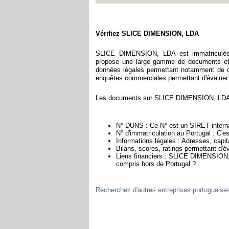
Vérifiez SLICE DIMENSION, LDA
SLICE DIMENSION, LDA est immatriculée a
propose une large gamme de documents et d
données légales permettant notamment de con
enquêtes commerciales permettant d'évaluer la 
Les documents sur SLICE DIMENSION, LDA co
N° DUNS : Ce N° est un SIRET internat
N° d'immatriculation au Portugal : C'e
Informations légales : Adresses, capita
Bilans, scores, ratings permettant d
Liens financiers : SLICE DIMENSION, L
compris hors de Portugal ?
Recherchez d'autres entreprises portuguaise