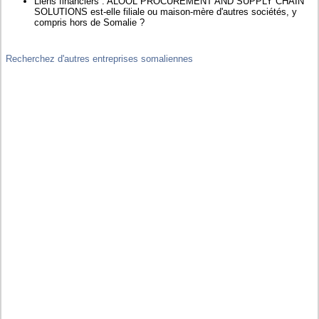
Liens financiers : ALOOL PROCUREMENT AND SUPPLY CHAIN
SOLUTIONS est-elle filiale ou maison-mère d'autres sociétés, y
compris hors de Somalie ?
Recherchez d'autres entreprises somaliennes