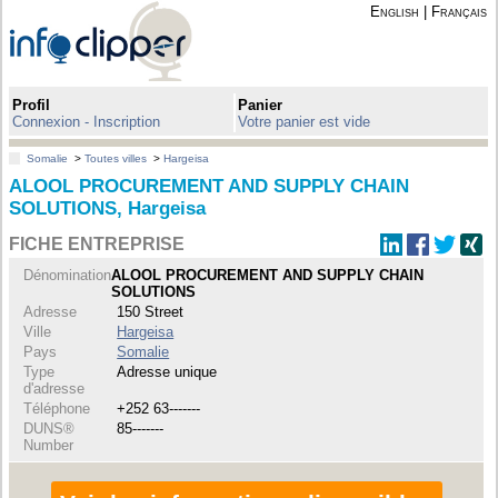
English
|
Français
Profil
Panier
Connexion - Inscription
Votre panier est vide
Somalie
>
Toutes villes
>
Hargeisa
ALOOL PROCUREMENT AND SUPPLY CHAIN
SOLUTIONS, Hargeisa
FICHE ENTREPRISE
Dénomination
ALOOL PROCUREMENT AND SUPPLY CHAIN
SOLUTIONS
Adresse
150 Street
Ville
Hargeisa
Pays
Somalie
Type
Adresse unique
d'adresse
Téléphone
+252 63-------
DUNS®
85-------
Number