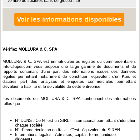
Nombre de sociétés dans ce groupe : 29
Voir les informations disponibles
Vérifiez MOLLURA & C. SPA
MOLLURA & C. SPA est immatriculée au registre du commerce italien.
Info-clipper.com vous propose une large gamme de documents et de
rapports contenant d'une part des informations issues des données
légales permettant notamment de constituer l'équivalent d'un Kbis et
d'autres part des analyses et enquêtes commerciales permettant
d'évaluer la fiabilité et la solvabilité de cette entreprise.
Les documents sur MOLLURA & C. SPA contiennent des informations
telles que :
N° DUNS : Ce N° est un SIRET international permettant d'identifier
chaque société
N° d'immatriculation en Italie : C'est l'équivalent du SIREN
Informations légales : Adresses, capital, forme juridique,
dirigeants...