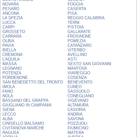
NOVARA
FOGGIA
PESARO
CASERTA
ANCONA
PISA
LA SPEZIA
REGGIO CALABRIA
LUCCA
TERNI
CARPI
PISTOIA
GROSSETO
GALLARATE
CARRARA
FROSINONE
OLBIA
POMEZIA
PAVIA
CATANZARO
BIELLA
VITERBO
CREMONA
AVELLINO
L'AQUILA
ASTI
MASSA
SESTO SAN GIOVANNI
LEGNANO
MANTOVA
POTENZA
VIAREGGIO
PORDENONE
COSENZA
SAN BENEDETTO DEL TRONTO
BENEVENTO
IMOLA
CUNEO
FANO
SASSUOLO
NOLA
CONEGLIANO
BASSANO DEL GRAPPA
VIGEVANO
GIUGLIANO IN CAMPANIA
ALTAMURA
SIENA
CASORIA
LECCO
ANDRIA
ALBA
SAVONA
CINISELLO BALSAMO
POZZUOLI
CIVITANOVA MARCHE
FIUMICINO
RAGUSA
MATERA