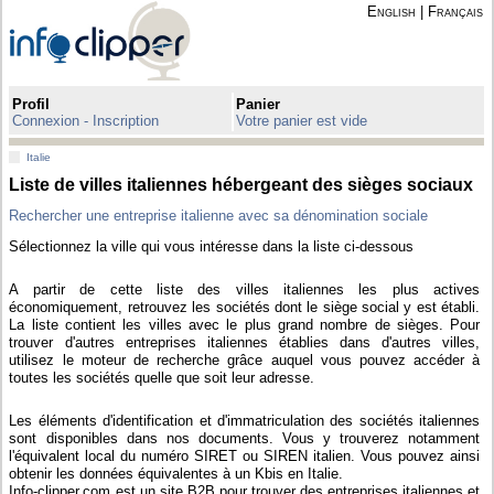
English
|
Français
Profil
Panier
Connexion - Inscription
Votre panier est vide
Italie
Liste de villes italiennes hébergeant des sièges sociaux
Rechercher une entreprise italienne avec sa dénomination sociale
Sélectionnez la ville qui vous intéresse dans la liste ci-dessous
A partir de cette liste des villes italiennes les plus actives
économiquement, retrouvez les sociétés dont le siège social y est établi.
La liste contient les villes avec le plus grand nombre de sièges. Pour
trouver d'autres entreprises italiennes établies dans d'autres villes,
utilisez le moteur de recherche grâce auquel vous pouvez accéder à
toutes les sociétés quelle que soit leur adresse.
Les éléments d'identification et d'immatriculation des sociétés italiennes
sont disponibles dans nos documents. Vous y trouverez notamment
l'équivalent local du numéro SIRET ou SIREN italien. Vous pouvez ainsi
obtenir les données équivalentes à un Kbis en Italie.
Info-clipper.com est un site B2B pour trouver des entreprises italiennes et