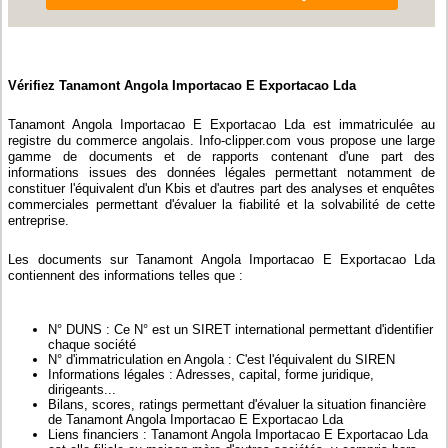
Vérifiez Tanamont Angola Importacao E Exportacao Lda
Tanamont Angola Importacao E Exportacao Lda est immatriculée au
registre du commerce angolais. Info-clipper.com vous propose une large
gamme de documents et de rapports contenant d'une part des
informations issues des données légales permettant notamment de
constituer l'équivalent d'un Kbis et d'autres part des analyses et enquêtes
commerciales permettant d'évaluer la fiabilité et la solvabilité de cette
entreprise.
Les documents sur Tanamont Angola Importacao E Exportacao Lda
contiennent des informations telles que :
N° DUNS : Ce N° est un SIRET international permettant d'identifier
chaque société
N° d'immatriculation en Angola : C'est l'équivalent du SIREN
Informations légales : Adresses, capital, forme juridique,
dirigeants...
Bilans, scores, ratings permettant d'évaluer la situation financière
de Tanamont Angola Importacao E Exportacao Lda
Liens financiers : Tanamont Angola Importacao E Exportacao Lda