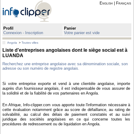
English
|
Français
Profil
Panier
Connexion - Inscription
Votre panier est vide
Angola
>
Toutes villes
Liste d'entreprises angolaises dont le siège social est à
LUANDA
Recherchez une entreprise angolaise avec sa dénomination sociale, son
adresse ou son numéro de registre angolais.
Si votre entreprise exporte et vend à une clientèle angolaise, importe
auprès d'un fournisseur angolais, il est indispensable de vous assurer de
la solidité et de la fiabilité de vos partenaires en Angola.
En Afrique, Info-clipper.com vous apporte toute l'information nécessaire à
cette évaluation notamment grâce au score de défaillance, au rating de
solvabilité, au calcul des délais de paiement constatés et au suivi
juridique des sociétés angolaises en ce qui concerne toutes les
procédures de redressement ou de liquidation en Angola.