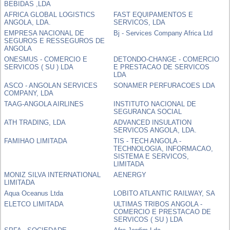
BEBIDAS ,LDA
AFRICA GLOBAL LOGISTICS
FAST EQUIPAMENTOS E
ANGOLA, LDA.
SERVICOS, LDA
EMPRESA NACIONAL DE
Bj - Services Company Africa Ltd
SEGUROS E RESSEGUROS DE
ANGOLA
ONESMUS - COMERCIO E
DETONDO-CHANGE - COMERCIO
SERVICOS ( SU ) LDA
E PRESTACAO DE SERVICOS
LDA
ASCO - ANGOLAN SERVICES
SONAMER PERFURACOES LDA
COMPANY, LDA
TAAG-ANGOLA AIRLINES
INSTITUTO NACIONAL DE
SEGURANCA SOCIAL
ATH TRADING, LDA
ADVANCED INSULATION
SERVICOS ANGOLA, LDA.
FAMIHAO LIMITADA
TIS - TECH ANGOLA -
TECHNOLOGIA, INFORMACAO,
SISTEMA E SERVICOS,
LIMITADA
MONIZ SILVA INTERNATIONAL
AENERGY
LIMITADA
Aqua Oceanus Ltda
LOBITO ATLANTIC RAILWAY, SA
ELETCO LIMITADA
ULTIMAS TRIBOS ANGOLA -
COMERCIO E PRESTACAO DE
SERVICOS ( SU ) LDA