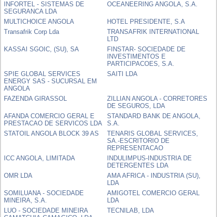
INFORTEL - SISTEMAS DE
OCEANEERING ANGOLA, S.A.
SEGURANCA LDA
MULTICHOICE ANGOLA
HOTEL PRESIDENTE, S.A
Transafrik Corp Lda
TRANSAFRIK INTERNATIONAL
LTD
KASSAI SGOIC, (SU), SA
FINSTAR- SOCIEDADE DE
INVESTIMENTOS E
PARTICIPACOES, S.A.
SPIE GLOBAL SERVICES
SAITI LDA
ENERGY SAS - SUCURSAL EM
ANGOLA
FAZENDA GIRASSOL
ZILLIAN ANGOLA - CORRETORES
DE SEGUROS, LDA
AFANDA COMERCIO GERAL E
STANDARD BANK DE ANGOLA,
PRESTACAO DE SERVICOS LDA
S.A.
STATOIL ANGOLA BLOCK 39 AS
TENARIS GLOBAL SERVICES,
SA.-ESCRITORIO DE
REPRESENTACAO
ICC ANGOLA, LIMITADA
INDULIMPUS-INDUSTRIA DE
DETERGENTES LDA
OMR LDA
AMA AFRICA - INDUSTRIA (SU),
LDA
SOMILUANA - SOCIEDADE
AMIGOTEL COMERCIO GERAL
MINEIRA, S.A.
LDA
LUO - SOCIEDADE MINEIRA
TECNILAB, LDA