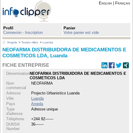
English
|
Français
Profil
Panier
Connexion - Inscription
Votre panier est vide
Angola
>
Toutes villes
>
Luanda
NEOFARMA DISTRIBUIDORA DE MEDICAMENTOS E
COSMETICOS LDA, Luanda
FICHE ENTREPRISE
Dénomination
NEOFARMA DISTRIBUIDORA DE MEDICAMENTOS E
COSMETICOS LDA
Nom
NEOFARMA
commercial
Adresse
Projecto Urbanistico Luanda
Ville
Luanda
Pays
Angola
Type
Adresse unique
d'adresse
Téléphone
+244 92-------
DUNS®
36-------
Number