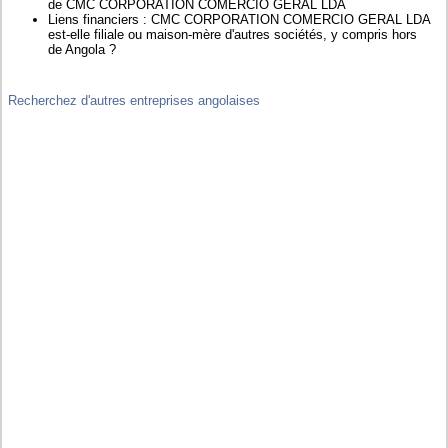
de CMC CORPORATION COMERCIO GERAL LDA
Liens financiers : CMC CORPORATION COMERCIO GERAL LDA
est-elle filiale ou maison-mère d'autres sociétés, y compris hors
de Angola ?
Recherchez d'autres entreprises angolaises