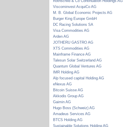
Rothschild & Co Continuation Holdings AG
Viscominvest AcquiCo AG
M. B. Global Economic Projects AG
Burger King Europe GmbH
DC Racing Solutions SA
Visa Commodities AG
Arden AG
JOTHERU GASTRO AG
XTS Commodities AG
Mainframe Finance AG
Talesun Solar Switzerland AG
Quantum Global Ventures AG
IMR Holding AG
Alp focused capital Holding AG
eNexus AG
Bitcoin Suisse AG
Akkodis Group AG
Gaimin AG
Hugo Boss (Schweiz) AG
Amadeus Services AG
BTCS Holding AG
Sustainable Solutions Holding AG