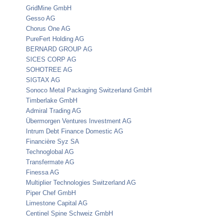
GridMine GmbH
Gesso AG
Chorus One AG
PureFert Holding AG
BERNARD GROUP AG
SICES CORP AG
SOHOTREE AG
SIGTAX AG
Sonoco Metal Packaging Switzerland GmbH
Timberlake GmbH
Admiral Trading AG
Übermorgen Ventures Investment AG
Intrum Debt Finance Domestic AG
Financière Syz SA
Technoglobal AG
Transfermate AG
Finessa AG
Multiplier Technologies Switzerland AG
Piper Chef GmbH
Limestone Capital AG
Centinel Spine Schweiz GmbH