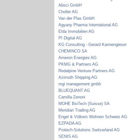
Absci GmbH
Choller AG
Van der Plas GmbH
Agyany Pharma International AG
Elda Immobilien AG
PI Digital AG
KG Consulting - Gerard Kannengieser
CHEMINCO SA
Ameron Energies AG
PKMG & Partners AG
Redalpine Venture Partners AG
Azimuth Shipping AG
mgi management gmbh
BLUEQUANT AG
Camilla Zenoni
MOHE BioTech (Suisse) SA
Meridian Trading AG
Engel & Völkers Wohnen Schweiz AG
EZPADA AG
Protech-Solutions Switzerland AG
SENIS AG