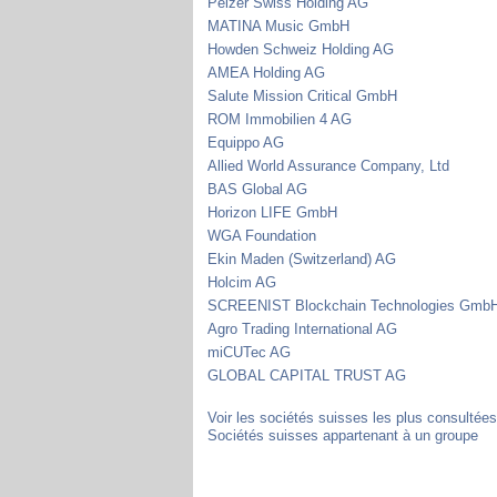
Pelzer Swiss Holding AG
MATINA Music GmbH
Howden Schweiz Holding AG
AMEA Holding AG
Salute Mission Critical GmbH
ROM Immobilien 4 AG
Equippo AG
Allied World Assurance Company, Ltd
BAS Global AG
Horizon LIFE GmbH
WGA Foundation
Ekin Maden (Switzerland) AG
Holcim AG
SCREENIST Blockchain Technologies Gmb
Agro Trading International AG
miCUTec AG
GLOBAL CAPITAL TRUST AG
Voir les sociétés suisses les plus consultée
Sociétés suisses appartenant à un groupe