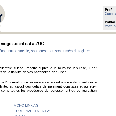
Profil
Connexi
Panier
Votre p
e siège social est à ZUG
énomination sociale, son adresse ou son numéro de registre
lientèle suisse, importe auprès d'un fournisseur suisse, il est
t de la fiabilité de vos partenaires en Suisse.
ute l'information nécessaire à cette évaluation notamment grâce
bilité, au calcul des délais de paiement constatés et au suivi
ncerne toutes les procédures de redressement ou de liquidation
MONO LINK AG
CORE INVESTMENT AG