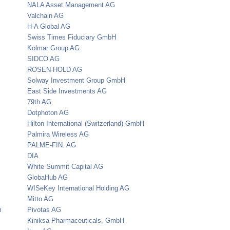
NALA Asset Management AG
Valchain AG
H-A Global AG
Swiss Times Fiduciary GmbH
Kolmar Group AG
SIDCO AG
ROSEN-HOLD AG
Solway Investment Group GmbH
East Side Investments AG
79th AG
Dotphoton AG
Hilton International (Switzerland) GmbH
Palmira Wireless AG
PALME-FIN. AG
DIA
White Summit Capital AG
GlobaHub AG
WISeKey International Holding AG
Mitto AG
m
Pivotas AG
Kiniksa Pharmaceuticals, GmbH