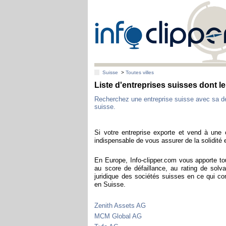
Suisse
>
Toutes villes
Liste d'entreprises suisses dont l
Recherchez une entreprise suisse avec sa d
suisse.
Si votre entreprise exporte et vend à une c
indispensable de vous assurer de la solidité e
En Europe, Info-clipper.com vous apporte to
au score de défaillance, au rating de solva
juridique des sociétés suisses en ce qui co
en Suisse.
Zenith Assets AG
MCM Global AG