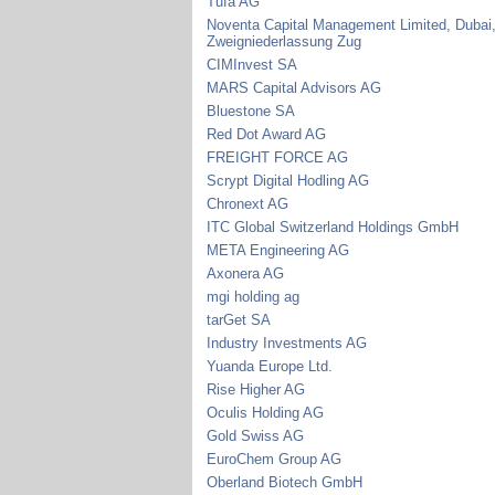
Tufa AG
Noventa Capital Management Limited, Dubai
Zweigniederlassung Zug
CIMInvest SA
MARS Capital Advisors AG
Bluestone SA
Red Dot Award AG
FREIGHT FORCE AG
Scrypt Digital Hodling AG
Chronext AG
ITC Global Switzerland Holdings GmbH
META Engineering AG
Axonera AG
mgi holding ag
tarGet SA
Industry Investments AG
Yuanda Europe Ltd.
Rise Higher AG
Oculis Holding AG
Gold Swiss AG
EuroChem Group AG
Oberland Biotech GmbH