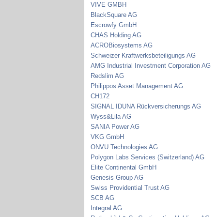
VIVE GMBH
BlackSquare AG
Escrowfy GmbH
CHAS Holding AG
ACROBiosystems AG
Schweizer Kraftwerksbeteiligungs AG
AMG Industrial Investment Corporation AG
Redslim AG
Philippos Asset Management AG
CH172
SIGNAL IDUNA Rückversicherungs AG
Wyss&Lila AG
SANIA Power AG
VKG GmbH
ONVU Technologies AG
Polygon Labs Services (Switzerland) AG
Elite Continental GmbH
Genesis Group AG
Swiss Providential Trust AG
SCB AG
Integral AG