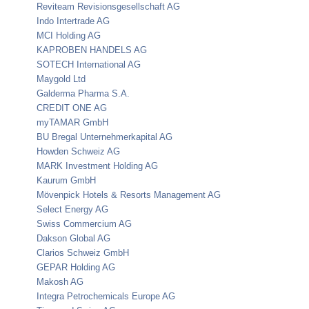
Reviteam Revisionsgesellschaft AG
Indo Intertrade AG
MCI Holding AG
KAPROBEN HANDELS AG
SOTECH International AG
Maygold Ltd
Galderma Pharma S.A.
CREDIT ONE AG
myTAMAR GmbH
BU Bregal Unternehmerkapital AG
Howden Schweiz AG
MARK Investment Holding AG
Kaurum GmbH
Mövenpick Hotels & Resorts Management AG
Select Energy AG
Swiss Commercium AG
Dakson Global AG
Clarios Schweiz GmbH
GEPAR Holding AG
Makosh AG
Integra Petrochemicals Europe AG