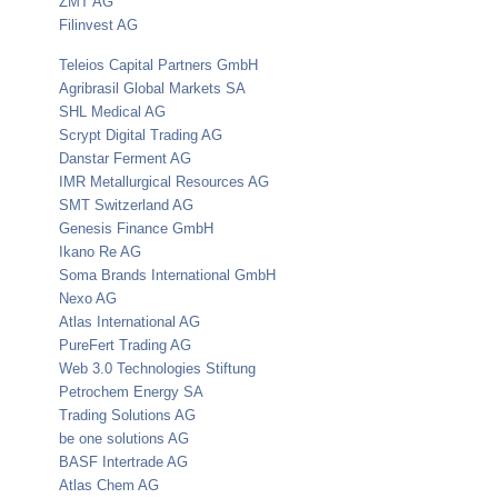
ZMT AG
,
Filinvest AG
Teleios Capital Partners GmbH
Agribrasil Global Markets SA
SHL Medical AG
Scrypt Digital Trading AG
Danstar Ferment AG
IMR Metallurgical Resources AG
SMT Switzerland AG
Genesis Finance GmbH
Ikano Re AG
Soma Brands International GmbH
Nexo AG
Atlas International AG
PureFert Trading AG
Web 3.0 Technologies Stiftung
Petrochem Energy SA
Trading Solutions AG
be one solutions AG
BASF Intertrade AG
Atlas Chem AG