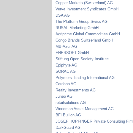
Copper Markets (Switzerland) AG
Verve Investment Syndicates GmbH
DSA AG
The Platform Group Swiss AG
RUSAL Marketing GmbH
Agriprime Global Commodities GmbH
Congo Brands Switzerland GmbH
MB-Azur AG
ENERSOFT GmbH
Stiftung Open Society Institute
Epiphyte AG
SORAC AG
Polymers Trading International AG
Cardano AG
Realty Investments AG
Juneo AG
retailsolutions AG
Woodman Asset Management AG
BFI Bullion AG
JOSEF HOPFINGER Private Consulting Fir
DarkGuard AG