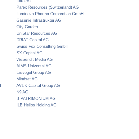
Itaro AG
Parex Resources (Switzerland) AG
Luminova Pharma Corporation GmbH
Gasunie Infrastruktur AG
City Garden
UniStar Resources AG
DRIAT Capital AG
Swiss Fox Consulting GmbH
SX Capital AG
WeSendit Media AG
AIMS Universal AG
Eisvogel Group AG
Mindset AG
H
AVEK Capital Group AG
N9 AG
B-PATRIMONIUM AG
ILB Helios Holding AG
s