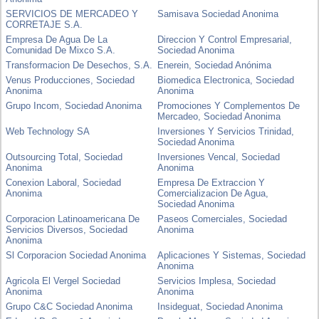
SERVICIOS DE MERCADEO Y
Samisava Sociedad Anonima
CORRETAJE S.A.
Empresa De Agua De La
Direccion Y Control Empresarial,
Comunidad De Mixco S.A.
Sociedad Anonima
Transformacion De Desechos, S.A.
Enerein, Sociedad Anónima
Venus Producciones, Sociedad
Biomedica Electronica, Sociedad
Anonima
Anonima
Grupo Incom, Sociedad Anonima
Promociones Y Complementos De
Mercadeo, Sociedad Anonima
Web Technology SA
Inversiones Y Servicios Trinidad,
Sociedad Anonima
Outsourcing Total, Sociedad
Inversiones Vencal, Sociedad
Anonima
Anonima
Conexion Laboral, Sociedad
Empresa De Extraccion Y
Anonima
Comercializacion De Agua,
Sociedad Anonima
Corporacion Latinoamericana De
Paseos Comerciales, Sociedad
Servicios Diversos, Sociedad
Anonima
Anonima
Sl Corporacion Sociedad Anonima
Aplicaciones Y Sistemas, Sociedad
Anonima
Agricola El Vergel Sociedad
Servicios Implesa, Sociedad
Anonima
Anonima
Grupo C&C Sociedad Anonima
Insideguat, Sociedad Anonima