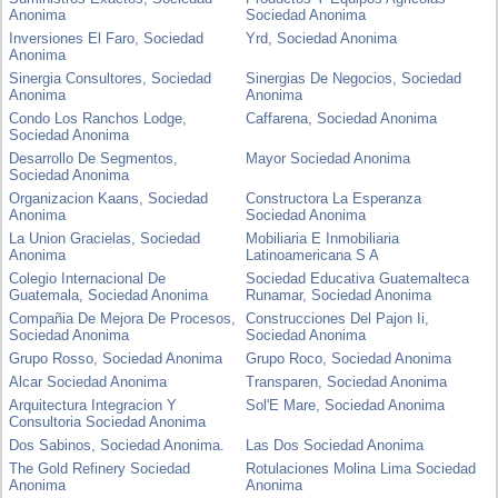
Anonima
Sociedad Anonima
Inversiones El Faro, Sociedad
Yrd, Sociedad Anonima
Anonima
Sinergia Consultores, Sociedad
Sinergias De Negocios, Sociedad
Anonima
Anonima
Condo Los Ranchos Lodge,
Caffarena, Sociedad Anonima
Sociedad Anonima
Desarrollo De Segmentos,
Mayor Sociedad Anonima
Sociedad Anonima
Organizacion Kaans, Sociedad
Constructora La Esperanza
Anonima
Sociedad Anonima
La Union Gracielas, Sociedad
Mobiliaria E Inmobiliaria
Anonima
Latinoamericana S A
Colegio Internacional De
Sociedad Educativa Guatemalteca
Guatemala, Sociedad Anonima
Runamar, Sociedad Anonima
Compañia De Mejora De Procesos,
Construcciones Del Pajon Ii,
Sociedad Anonima
Sociedad Anonima
Grupo Rosso, Sociedad Anonima
Grupo Roco, Sociedad Anonima
Alcar Sociedad Anonima
Transparen, Sociedad Anonima
Arquitectura Integracion Y
Sol'E Mare, Sociedad Anonima
Consultoria Sociedad Anonima
Dos Sabinos, Sociedad Anonima.
Las Dos Sociedad Anonima
The Gold Refinery Sociedad
Rotulaciones Molina Lima Sociedad
Anonima
Anonima