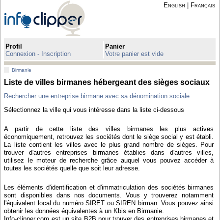
English
|
Français
Profil
Panier
Connexion - Inscription
Votre panier est vide
Birmanie
Liste de villes birmanes hébergeant des sièges sociaux
Rechercher une entreprise birmane avec sa dénomination sociale
Sélectionnez la ville qui vous intéresse dans la liste ci-dessous
A partir de cette liste des villes birmanes les plus actives
économiquement, retrouvez les sociétés dont le siège social y est établi.
La liste contient les villes avec le plus grand nombre de sièges. Pour
trouver d'autres entreprises birmanes établies dans d'autres villes,
utilisez le moteur de recherche grâce auquel vous pouvez accéder à
toutes les sociétés quelle que soit leur adresse.
Les éléments d'identification et d'immatriculation des sociétés birmanes
sont disponibles dans nos documents. Vous y trouverez notamment
l'équivalent local du numéro SIRET ou SIREN birman. Vous pouvez ainsi
obtenir les données équivalentes à un Kbis en Birmanie.
Info-clipper.com est un site B2B pour trouver des entreprises birmanes et