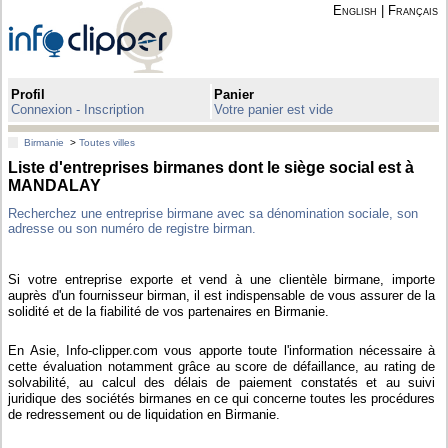
English
|
Français
Profil
Panier
Connexion - Inscription
Votre panier est vide
Birmanie
>
Toutes villes
Liste d'entreprises birmanes dont le siège social est à
MANDALAY
Recherchez une entreprise birmane avec sa dénomination sociale, son
adresse ou son numéro de registre birman.
Si votre entreprise exporte et vend à une clientèle birmane, importe
auprès d'un fournisseur birman, il est indispensable de vous assurer de la
solidité et de la fiabilité de vos partenaires en Birmanie.
En Asie, Info-clipper.com vous apporte toute l'information nécessaire à
cette évaluation notamment grâce au score de défaillance, au rating de
solvabilité, au calcul des délais de paiement constatés et au suivi
juridique des sociétés birmanes en ce qui concerne toutes les procédures
de redressement ou de liquidation en Birmanie.