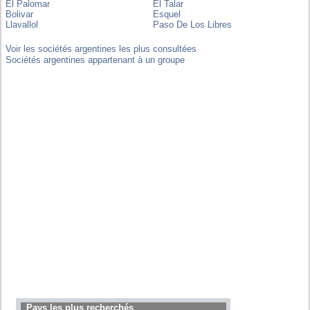
El Palomar
El Talar
Bolivar
Esquel
Llavallol
Paso De Los Libres
Voir les sociétés argentines les plus consultées
Sociétés argentines appartenant à un groupe
Pays les plus recherchés