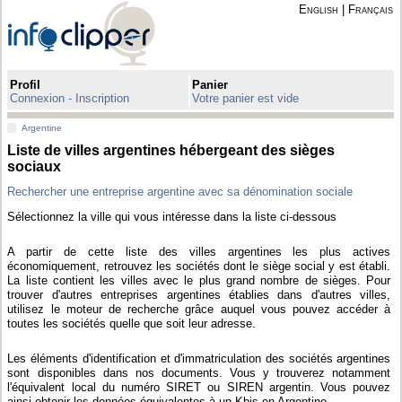
English
|
Français
Profil
Panier
Connexion - Inscription
Votre panier est vide
Argentine
Liste de villes argentines hébergeant des sièges
sociaux
Rechercher une entreprise argentine avec sa dénomination sociale
Sélectionnez la ville qui vous intéresse dans la liste ci-dessous
A partir de cette liste des villes argentines les plus actives
économiquement, retrouvez les sociétés dont le siège social y est établi.
La liste contient les villes avec le plus grand nombre de sièges. Pour
trouver d'autres entreprises argentines établies dans d'autres villes,
utilisez le moteur de recherche grâce auquel vous pouvez accéder à
toutes les sociétés quelle que soit leur adresse.
Les éléments d'identification et d'immatriculation des sociétés argentines
sont disponibles dans nos documents. Vous y trouverez notamment
l'équivalent local du numéro SIRET ou SIREN argentin. Vous pouvez
ainsi obtenir les données équivalentes à un Kbis en Argentine.