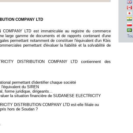
RIBUTION COMPANY LTD
OMPANY LTD est immatriculée au registre du commerce
une large gamme de documents et de rapports contenant d'une
Tou
gales permettant notamment de constituer l'équivalent d'un Kbis
mmerciales permettant d'évaluer la fiabilité et la solvabilité de
RICITY DISTRIBUTION COMPANY LTD contiennent des
ional permettant d'identifier chaque société
t l'équivalent du SIREN
l, forme juridique, dirigeants...
'évaluer la situation financière de SUDANESE ELECTRICITY
RICITY DISTRIBUTION COMPANY LTD est-elle filiale ou
pris hors de Soudan ?
s