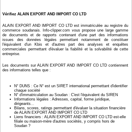
Vérifiez ALAIN EXPORT AND IMPORT CO LTD
ALAIN EXPORT AND IMPORT CO LTD est immatriculée au registre du
commerce soudanais. Info-clipper.com vous propose une large gamme
de documents et de rapports contenant d'une part des informations
issues des données légales permettant notamment de constituer
l'équivalent d'un Kbis et d'autres part des analyses et enquêtes
commerciales permettant d'évaluer la fiabilité et la solvabilité de cette
entreprise.
Les documents sur ALAIN EXPORT AND IMPORT CO LTD contiennent
des informations telles que :
N° DUNS : Ce N° est un SIRET international permettant d'identifier
chaque société
N° d'immatriculation au Soudan : C'est l'équivalent du SIREN
Informations légales : Adresses, capital, forme juridique,
dirigeants...
Bilans, scores, ratings permettant d'évaluer la situation financière
de ALAIN EXPORT AND IMPORT CO LTD
Liens financiers : ALAIN EXPORT AND IMPORT CO LTD est-elle
filiale ou maison-mère d'autres sociétés, y compris hors de
Soudan ?