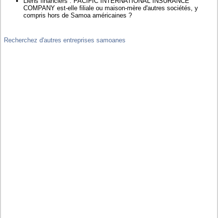
Liens financiers : PACIFIC INTERNATIONAL INSURANCE
COMPANY est-elle filiale ou maison-mère d'autres sociétés, y
compris hors de Samoa américaines ?
Recherchez d'autres entreprises samoanes