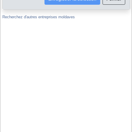
maison-mère d'autres sociétés, y compris hors de Moldavie ?
Recherchez d'autres entreprises moldaves