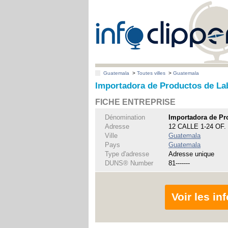
Guatemala
>
Toutes villes
>
Guatemala
Importadora de Productos de Lab
FICHE ENTREPRISE
Dénomination
Importadora de Pro
Adresse
12 CALLE 1-24 OF. 
Ville
Guatemala
Pays
Guatemala
Type d'adresse
Adresse unique
DUNS® Number
81-------
Voir les i