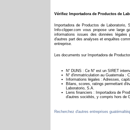
Vérifiez Importadora de Productos de Labo
Importadora de Productos de Laboratorio, 
Info-clipper.com vous propose une large 
informations issues des données légales p
d'autres part des analyses et enquêtes commerc
entreprise.
Les documents sur Importadora de Productos 
N° DUNS : Ce N° est un SIRET internat
N° d'immatriculation au Guatemala : C
Informations légales : Adresses, capita
Bilans, scores, ratings permettant d'é
Laboratorio, S.A.
Liens financiers : Importadora de Prod
d'autres sociétés, y compris hors de
Recherchez d'autres entreprises guatémaltè