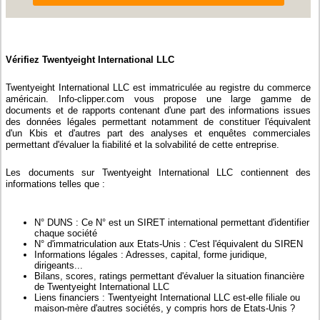
Vérifiez Twentyeight International LLC
Twentyeight International LLC est immatriculée au registre du commerce
américain. Info-clipper.com vous propose une large gamme de
documents et de rapports contenant d'une part des informations issues
des données légales permettant notamment de constituer l'équivalent
d'un Kbis et d'autres part des analyses et enquêtes commerciales
permettant d'évaluer la fiabilité et la solvabilité de cette entreprise.
Les documents sur Twentyeight International LLC contiennent des
informations telles que :
N° DUNS : Ce N° est un SIRET international permettant d'identifier
chaque société
N° d'immatriculation aux Etats-Unis : C'est l'équivalent du SIREN
Informations légales : Adresses, capital, forme juridique,
dirigeants...
Bilans, scores, ratings permettant d'évaluer la situation financière
de Twentyeight International LLC
Liens financiers : Twentyeight International LLC est-elle filiale ou
maison-mère d'autres sociétés, y compris hors de Etats-Unis ?