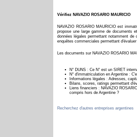
Vérifiez NAVAZIO ROSARIO MAURICIO
NAVAZIO ROSARIO MAURICIO est immatricul
propose une large gamme de documents et d
données légales permettant notamment de con
enquêtes commerciales permettant d'évaluer la 
Les documents sur NAVAZIO ROSARIO MAURIC
N° DUNS : Ce N° est un SIRET internat
N° d'immatriculation en Argentine : C'
Informations légales : Adresses, capita
Bilans, scores, ratings permettant 
Liens financiers : NAVAZIO ROSARIO M
compris hors de Argentine ?
Recherchez d'autres entreprises argentines