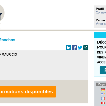
Profil
Connexi
Panier
Votre p
Ranchos
Déco
Pour
des 
O MAURICIO
vire
acce
Pays 
nformations disponibles