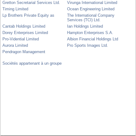
Gretton Secretarial Services Ltd.
Virunga International Limited
Timing Limited
Ocean Engineering Limited
Lp Brothers Private Equity as
The International Company
Services (TCI) Ltd.
Cantab Holdings Limited
Ian Holdings Limited
Dorey Enterprises Limited
Hampton Enterprises S.A.
Pro-Vidential Limited
Albion Financial Holdings Ltd
Aurora Limited
Pro Sports Images Ltd.
Pendragon Management
Sociétés appartenant à un groupe