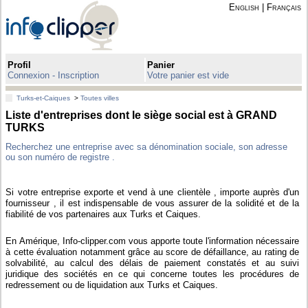
English
|
Français
Profil
Panier
Connexion - Inscription
Votre panier est vide
Turks-et-Caiques
>
Toutes villes
Liste d'entreprises dont le siège social est à GRAND
TURKS
Recherchez une entreprise avec sa dénomination sociale, son adresse
ou son numéro de registre .
Si votre entreprise exporte et vend à une clientèle , importe auprès d'un
fournisseur , il est indispensable de vous assurer de la solidité et de la
fiabilité de vos partenaires aux Turks et Caiques.
En Amérique, Info-clipper.com vous apporte toute l'information nécessaire
à cette évaluation notamment grâce au score de défaillance, au rating de
solvabilité, au calcul des délais de paiement constatés et au suivi
juridique des sociétés en ce qui concerne toutes les procédures de
redressement ou de liquidation aux Turks et Caiques.