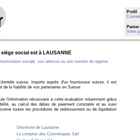
Profil
Connexi
Panier
Votre p
le siège social est à LAUSANNE
énomination sociale, son adresse ou son numéro de registre
lientèle suisse, importe auprès d'un fournisseur suisse, il est
t de la fiabilité de vos partenaires en Suisse.
ute l'information nécessaire à cette évaluation notamment grâce
bilité, au calcul des délais de paiement constatés et au suivi
ncerne toutes les procédures de redressement ou de liquidation
Université de Lausanne
Le comptoir des Cosmétiques Sàrl