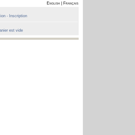
English
|
Français
on - Inscription
anier est vide