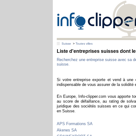
Suisse
>
Toutes villes
Liste d'entreprises suisses dont 
Recherchez une entreprise suisse avec sa d
suisse.
Si votre entreprise exporte et vend à une c
indispensable de vous assurer de la solidité e
En Europe, Info-clipper.com vous apporte to
au score de défaillance, au rating de solva
juridique des sociétés suisses en ce qui co
en Suisse.
APS Formations SA
Akenes SA