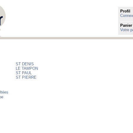
Profil
Connexi
Panier
Votre p
ST DENIS
LE TAMPON
ST PAUL
ST PIERRE
ltées
pe