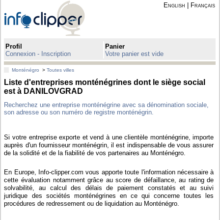
English
|
Français
Profil
Panier
Connexion - Inscription
Votre panier est vide
Monténégro
>
Toutes villes
Liste d'entreprises monténégrines dont le siège social
est à DANILOVGRAD
Recherchez une entreprise monténégrine avec sa dénomination sociale,
son adresse ou son numéro de registre monténégrin.
Si votre entreprise exporte et vend à une clientèle monténégrine, importe
auprès d'un fournisseur monténégrin, il est indispensable de vous assurer
de la solidité et de la fiabilité de vos partenaires au Monténégro.
En Europe, Info-clipper.com vous apporte toute l'information nécessaire à
cette évaluation notamment grâce au score de défaillance, au rating de
solvabilité, au calcul des délais de paiement constatés et au suivi
juridique des sociétés monténégrines en ce qui concerne toutes les
procédures de redressement ou de liquidation au Monténégro.