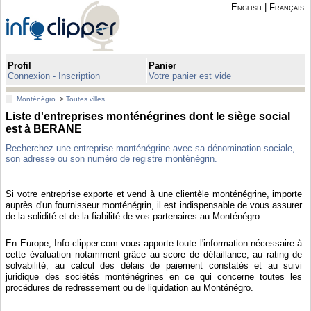
English
|
Français
Profil
Panier
Connexion - Inscription
Votre panier est vide
Monténégro
>
Toutes villes
Liste d'entreprises monténégrines dont le siège social
est à BERANE
Recherchez une entreprise monténégrine avec sa dénomination sociale,
son adresse ou son numéro de registre monténégrin.
Si votre entreprise exporte et vend à une clientèle monténégrine, importe
auprès d'un fournisseur monténégrin, il est indispensable de vous assurer
de la solidité et de la fiabilité de vos partenaires au Monténégro.
En Europe, Info-clipper.com vous apporte toute l'information nécessaire à
cette évaluation notamment grâce au score de défaillance, au rating de
solvabilité, au calcul des délais de paiement constatés et au suivi
juridique des sociétés monténégrines en ce qui concerne toutes les
procédures de redressement ou de liquidation au Monténégro.