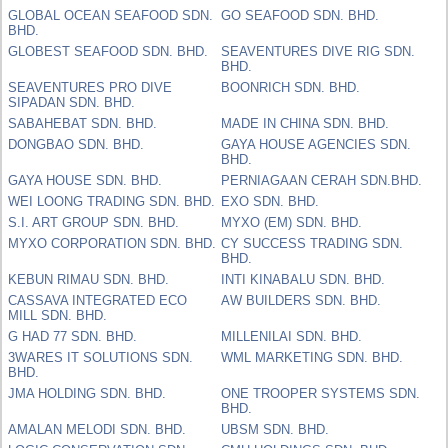
GLOBAL OCEAN SEAFOOD SDN.
GO SEAFOOD SDN. BHD.
BHD.
GLOBEST SEAFOOD SDN. BHD.
SEAVENTURES DIVE RIG SDN.
BHD.
SEAVENTURES PRO DIVE
BOONRICH SDN. BHD.
SIPADAN SDN. BHD.
SABAHEBAT SDN. BHD.
MADE IN CHINA SDN. BHD.
DONGBAO SDN. BHD.
GAYA HOUSE AGENCIES SDN.
BHD.
GAYA HOUSE SDN. BHD.
PERNIAGAAN CERAH SDN.BHD.
WEI LOONG TRADING SDN. BHD.
EXO SDN. BHD.
S.I. ART GROUP SDN. BHD.
MYXO (EM) SDN. BHD.
MYXO CORPORATION SDN. BHD.
CY SUCCESS TRADING SDN.
BHD.
KEBUN RIMAU SDN. BHD.
INTI KINABALU SDN. BHD.
CASSAVA INTEGRATED ECO
AW BUILDERS SDN. BHD.
MILL SDN. BHD.
G HAD 77 SDN. BHD.
MILLENILAI SDN. BHD.
3WARES IT SOLUTIONS SDN.
WML MARKETING SDN. BHD.
BHD.
JMA HOLDING SDN. BHD.
ONE TROOPER SYSTEMS SDN.
BHD.
AMALAN MELODI SDN. BHD.
UBSM SDN. BHD.