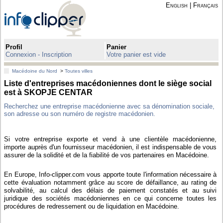
English
|
Français
Profil
Panier
Connexion - Inscription
Votre panier est vide
Macédoine du Nord
>
Toutes villes
Liste d'entreprises macédoniennes dont le siège social
est à SKOPJE CENTAR
Recherchez une entreprise macédonienne avec sa dénomination sociale,
son adresse ou son numéro de registre macédonien.
Si votre entreprise exporte et vend à une clientèle macédonienne,
importe auprès d'un fournisseur macédonien, il est indispensable de vous
assurer de la solidité et de la fiabilité de vos partenaires en Macédoine.
En Europe, Info-clipper.com vous apporte toute l'information nécessaire à
cette évaluation notamment grâce au score de défaillance, au rating de
solvabilité, au calcul des délais de paiement constatés et au suivi
juridique des sociétés macédoniennes en ce qui concerne toutes les
procédures de redressement ou de liquidation en Macédoine.