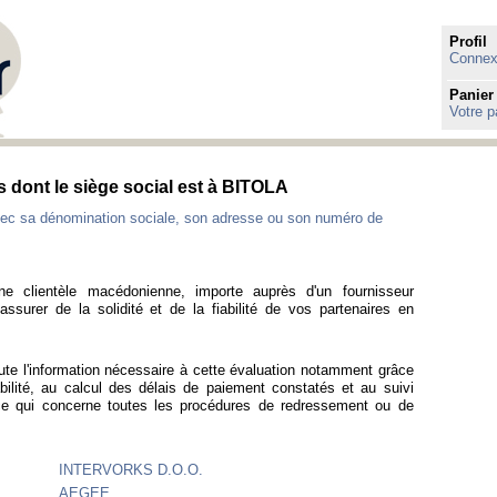
Profil
Connexi
Panier
Votre p
 dont le siège social est à BITOLA
ec sa dénomination sociale, son adresse ou son numéro de
ne clientèle macédonienne, importe auprès d'un fournisseur
ssurer de la solidité et de la fiabilité de vos partenaires en
ute l'information nécessaire à cette évaluation notamment grâce
bilité, au calcul des délais de paiement constatés et au suivi
ce qui concerne toutes les procédures de redressement ou de
INTERVORKS D.O.O.
AEGEE