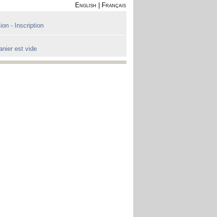
English
|
Français
on - Inscription
anier est vide