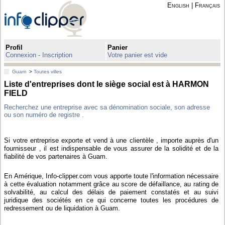
English
|
Français
Profil
Panier
Connexion - Inscription
Votre panier est vide
Guam
>
Toutes villes
Liste d'entreprises dont le siège social est à HARMON
FIELD
Recherchez une entreprise avec sa dénomination sociale, son adresse
ou son numéro de registre .
Si votre entreprise exporte et vend à une clientèle , importe auprès d'un
fournisseur , il est indispensable de vous assurer de la solidité et de la
fiabilité de vos partenaires à Guam.
En Amérique, Info-clipper.com vous apporte toute l'information nécessaire
à cette évaluation notamment grâce au score de défaillance, au rating de
solvabilité, au calcul des délais de paiement constatés et au suivi
juridique des sociétés en ce qui concerne toutes les procédures de
redressement ou de liquidation à Guam.