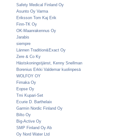
Safety Medical Finland Oy
Asunto Oy Varma
Eriksson Tom Kaj Erik
Finn-TK Oy
OK-Maanrakennus Oy
Jarabis
siempre
Lännen Tradition&Exact Oy
Zere & Co Ky
Hästskoningstjänst, Kenny Snellman
Borenius Erkki Valdemar kuolinpesä
WOLFOY OY
Fimaka Oy
Eopse Oy
Tmi Kupari-Set
Ecurie D. Barthelaix
Garmin Nordic Finland Oy
Bilto Oy
Big-Active Oy
SMP Finland Oy Ab
Oy Nord Water Ltd