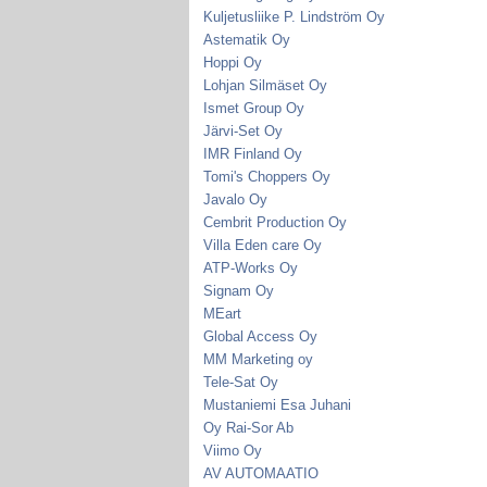
Kuljetusliike P. Lindström Oy
Astematik Oy
Hoppi Oy
Lohjan Silmäset Oy
Ismet Group Oy
Järvi-Set Oy
IMR Finland Oy
Tomi's Choppers Oy
Javalo Oy
Cembrit Production Oy
Villa Eden care Oy
ATP-Works Oy
Signam Oy
MEart
Global Access Oy
MM Marketing oy
Tele-Sat Oy
Mustaniemi Esa Juhani
Oy Rai-Sor Ab
Viimo Oy
AV AUTOMAATIO