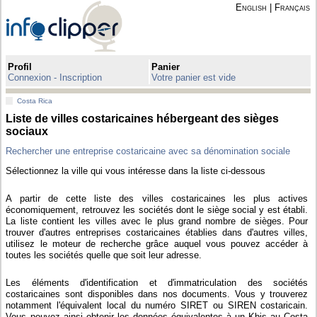
English
|
Français
Profil
Panier
Connexion - Inscription
Votre panier est vide
Costa Rica
Liste de villes costaricaines hébergeant des sièges
sociaux
Rechercher une entreprise costaricaine avec sa dénomination sociale
Sélectionnez la ville qui vous intéresse dans la liste ci-dessous
A partir de cette liste des villes costaricaines les plus actives
économiquement, retrouvez les sociétés dont le siège social y est établi.
La liste contient les villes avec le plus grand nombre de sièges. Pour
trouver d'autres entreprises costaricaines établies dans d'autres villes,
utilisez le moteur de recherche grâce auquel vous pouvez accéder à
toutes les sociétés quelle que soit leur adresse.
Les éléments d'identification et d'immatriculation des sociétés
costaricaines sont disponibles dans nos documents. Vous y trouverez
notamment l'équivalent local du numéro SIRET ou SIREN costaricain.
Vous pouvez ainsi obtenir les données équivalentes à un Kbis au Costa