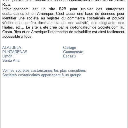
Rica.
Info-clipper.com est un site B2B pour trouver des entreprises
costaricaines et en Amérique. C'est aussi une base de données pour
identifier une société au registre du commerce costaricain et pouvoir
vérifier son numéro d'immatriculation, son activité, ses dirigeants, ses
filiales, etc... Le site a été créé par le co-fondateur de Societe.com au
Costa Rica et en Amérique l'information de solvabilité est ainsi facilement
accessible à tous.
ALAJUELA
Cartago
PUNTARENAS
Guanacaste
Limón
Escazu
Santa Ana
Voir les sociétés costaricaines les plus consultées
Sociétés costaricaines appartenant à un groupe