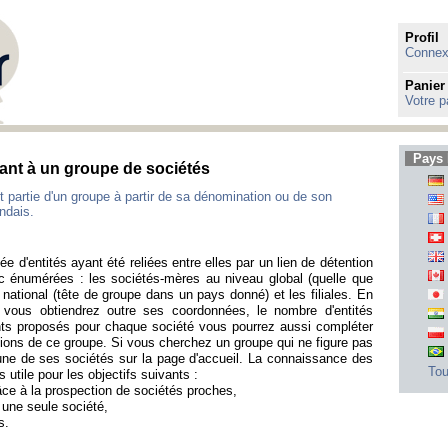
Profil
Connexi
Panier
Votre p
Pays 
ant à un groupe de sociétés
 partie d'un groupe à partir de sa dénomination ou de son
ndais.
e d'entités ayant été reliées entre elles par un lien de détention
 énumérées : les sociétés-mères au niveau global (quelle que
u national (tête de groupe dans un pays donné) et les filiales. En
, vous obtiendrez outre ses coordonnées, le nombre d'entités
ts proposés pour chaque société vous pourrez aussi compléter
ications de ce groupe. Si vous cherchez un groupe qui ne figure pas
 une de ses sociétés sur la page d'accueil. La connaissance des
Tou
utile pour les objectifs suivants :
râce à la prospection de sociétés proches,
r une seule société,
s.