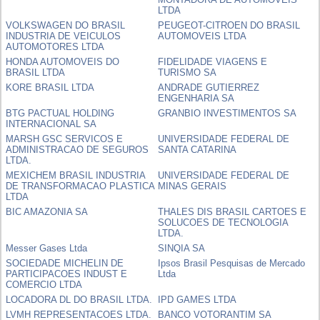
LTDA
VOLKSWAGEN DO BRASIL
PEUGEOT-CITROEN DO BRASIL
INDUSTRIA DE VEICULOS
AUTOMOVEIS LTDA
AUTOMOTORES LTDA
HONDA AUTOMOVEIS DO
FIDELIDADE VIAGENS E
BRASIL LTDA
TURISMO SA
KORE BRASIL LTDA
ANDRADE GUTIERREZ
ENGENHARIA SA
BTG PACTUAL HOLDING
GRANBIO INVESTIMENTOS SA
INTERNACIONAL SA
MARSH GSC SERVICOS E
UNIVERSIDADE FEDERAL DE
ADMINISTRACAO DE SEGUROS
SANTA CATARINA
LTDA.
MEXICHEM BRASIL INDUSTRIA
UNIVERSIDADE FEDERAL DE
DE TRANSFORMACAO PLASTICA
MINAS GERAIS
LTDA
BIC AMAZONIA SA
THALES DIS BRASIL CARTOES E
SOLUCOES DE TECNOLOGIA
LTDA.
Messer Gases Ltda
SINQIA SA
SOCIEDADE MICHELIN DE
Ipsos Brasil Pesquisas de Mercado
PARTICIPACOES INDUST E
Ltda
COMERCIO LTDA
LOCADORA DL DO BRASIL LTDA.
IPD GAMES LTDA
LVMH REPRESENTACOES LTDA.
BANCO VOTORANTIM SA