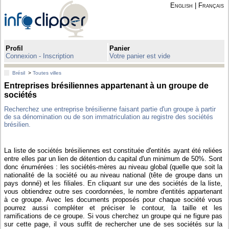
English
|
Français
Profil
Panier
Connexion - Inscription
Votre panier est vide
Brésil
>
Toutes villes
Entreprises brésiliennes appartenant à un groupe de
sociétés
Recherchez une entreprise brésilienne faisant partie d'un groupe à partir
de sa dénomination ou de son immatriculation au registre des sociétés
brésilien.
La liste de sociétés brésiliennes est constituée d'entités ayant été reliées
entre elles par un lien de détention du capital d'un minimum de 50%. Sont
donc énumérées : les sociétés-mères au niveau global (quelle que soit la
nationalité de la société ou au niveau national (tête de groupe dans un
pays donné) et les filiales. En cliquant sur une des sociétés de la liste,
vous obtiendrez outre ses coordonnées, le nombre d'entités appartenant
à ce groupe. Avec les documents proposés pour chaque société vous
pourrez aussi compléter et préciser le contour, la taille et les
ramifications de ce groupe. Si vous cherchez un groupe qui ne figure pas
sur cette page, il vous suffit de rechercher une de ses sociétés sur la