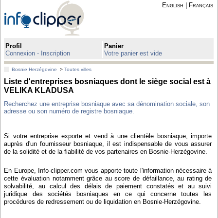
English
|
Français
Profil
Panier
Connexion - Inscription
Votre panier est vide
Bosnie Herzégovine
>
Toutes villes
Liste d'entreprises bosniaques dont le siège social est à
VELIKA KLADUSA
Recherchez une entreprise bosniaque avec sa dénomination sociale, son
adresse ou son numéro de registre bosniaque.
Si votre entreprise exporte et vend à une clientèle bosniaque, importe
auprès d'un fournisseur bosniaque, il est indispensable de vous assurer
de la solidité et de la fiabilité de vos partenaires en Bosnie-Herzégovine.
En Europe, Info-clipper.com vous apporte toute l'information nécessaire à
cette évaluation notamment grâce au score de défaillance, au rating de
solvabilité, au calcul des délais de paiement constatés et au suivi
juridique des sociétés bosniaques en ce qui concerne toutes les
procédures de redressement ou de liquidation en Bosnie-Herzégovine.