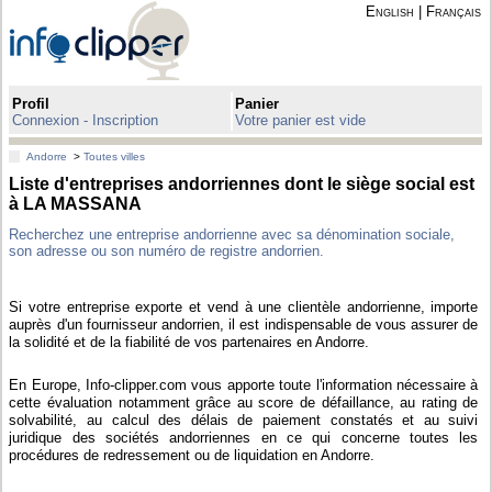
English
|
Français
Profil
Panier
Connexion - Inscription
Votre panier est vide
Andorre
>
Toutes villes
Liste d'entreprises andorriennes dont le siège social est
à LA MASSANA
Recherchez une entreprise andorrienne avec sa dénomination sociale,
son adresse ou son numéro de registre andorrien.
Si votre entreprise exporte et vend à une clientèle andorrienne, importe
auprès d'un fournisseur andorrien, il est indispensable de vous assurer de
la solidité et de la fiabilité de vos partenaires en Andorre.
En Europe, Info-clipper.com vous apporte toute l'information nécessaire à
cette évaluation notamment grâce au score de défaillance, au rating de
solvabilité, au calcul des délais de paiement constatés et au suivi
juridique des sociétés andorriennes en ce qui concerne toutes les
procédures de redressement ou de liquidation en Andorre.