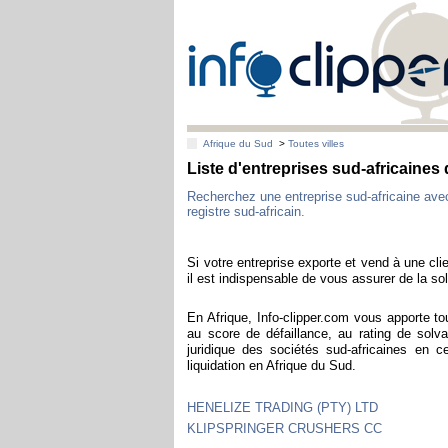
Afrique du Sud
>
Toutes villes
Liste d'entreprises sud-africaine
Recherchez une entreprise sud-africaine av
registre sud-africain.
Si votre entreprise exporte et vend à une clie
il est indispensable de vous assurer de la sol
En Afrique, Info-clipper.com vous apporte to
au score de défaillance, au rating de solva
juridique des sociétés sud-africaines en 
liquidation en Afrique du Sud.
HENELIZE TRADING (PTY) LTD
KLIPSPRINGER CRUSHERS CC