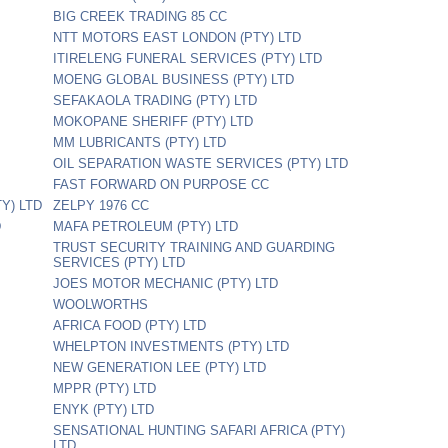
BIG CREEK TRADING 85 CC
NTT MOTORS EAST LONDON (PTY) LTD
ITIRELENG FUNERAL SERVICES (PTY) LTD
MOENG GLOBAL BUSINESS (PTY) LTD
SEFAKAOLA TRADING (PTY) LTD
MOKOPANE SHERIFF (PTY) LTD
MM LUBRICANTS (PTY) LTD
OIL SEPARATION WASTE SERVICES (PTY) LTD
FAST FORWARD ON PURPOSE CC
Y) LTD
ZELPY 1976 CC
D
MAFA PETROLEUM (PTY) LTD
TRUST SECURITY TRAINING AND GUARDING
SERVICES (PTY) LTD
JOES MOTOR MECHANIC (PTY) LTD
WOOLWORTHS
AFRICA FOOD (PTY) LTD
WHELPTON INVESTMENTS (PTY) LTD
NEW GENERATION LEE (PTY) LTD
MPPR (PTY) LTD
ENYK (PTY) LTD
SENSATIONAL HUNTING SAFARI AFRICA (PTY)
LTD