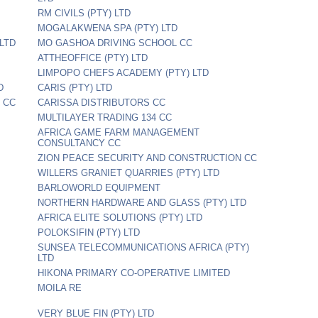
RM CIVILS (PTY) LTD
MOGALAKWENA SPA (PTY) LTD
 LTD
MO GASHOA DRIVING SCHOOL CC
ATTHEOFFICE (PTY) LTD
LIMPOPO CHEFS ACADEMY (PTY) LTD
D
CARIS (PTY) LTD
 CC
CARISSA DISTRIBUTORS CC
MULTILAYER TRADING 134 CC
AFRICA GAME FARM MANAGEMENT
CONSULTANCY CC
ZION PEACE SECURITY AND CONSTRUCTION CC
WILLERS GRANIET QUARRIES (PTY) LTD
BARLOWORLD EQUIPMENT
NORTHERN HARDWARE AND GLASS (PTY) LTD
AFRICA ELITE SOLUTIONS (PTY) LTD
POLOKSIFIN (PTY) LTD
SUNSEA TELECOMMUNICATIONS AFRICA (PTY)
LTD
HIKONA PRIMARY CO-OPERATIVE LIMITED
MOILA RE
VERY BLUE FIN (PTY) LTD