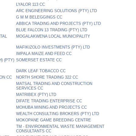
LYALOR 113 CC
ARC ENGINEERING SOLUTIONS (PTY) LTD
G M M BELEGGINGS CC
ABBICA TRADING AND PROJECTS (PTY) LTD
BLUE FALCON 13 TRADING (PTY) LTD
TAL
MOGALAKWENA LOCAL MUNICIPALITY
MAFIKIZOLO INVESTMENTS (PTY) LTD
IMPALA MAIZE AND FEED CC
) (PTY)
SOMERSET ESTATE CC
DARK LEAF TOBACCO CC
ON CC
NORTH SHORE TRADING 322 CC
MATSAL TRADING AND CONSTRUCTION
SERVICES CC
MATRIBEX (PTY) LTD
DIFATE TRADING ENTERPRISE CC
MOHUBA MINING AND PROJECTS CC
WEALTH CONSULTING BROKERS (PTY) LTD
MOKOPANE GAME BREEDING CENTRE
TM - ENVIRONMENTAL WASTE MANAGEMENT
CONSULTANTS CC