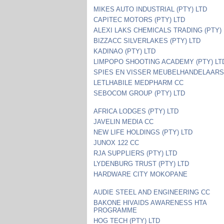
MIKES AUTO INDUSTRIAL (PTY) LTD
CAPITEC MOTORS (PTY) LTD
ALEXI LAKS CHEMICALS TRADING (PTY)
BIZZACC SILVERLAKES (PTY) LTD
KADINAO (PTY) LTD
LIMPOPO SHOOTING ACADEMY (PTY) LT
SPIES EN VISSER MEUBELHANDELAARS
LETLHABILE MEDPHARM CC
SEBOCOM GROUP (PTY) LTD
AFRICA LODGES (PTY) LTD
JAVELIN MEDIA CC
NEW LIFE HOLDINGS (PTY) LTD
JUNOX 122 CC
RJA SUPPLIERS (PTY) LTD
LYDENBURG TRUST (PTY) LTD
HARDWARE CITY MOKOPANE
AUDIE STEEL AND ENGINEERING CC
BAKONE HIVAIDS AWARENESS HTA
PROGRAMME
HOG TECH (PTY) LTD