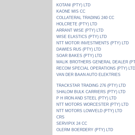
KOTANI (PTY) LTD
KAONE MIS CC
COLLATERAL TRADING 240 CC
HOLCRETE (PTY) LTD
ARRANT WISE (PTY) LTD
WISE ELASTICS (PTY) LTD
NTT MOTOR INVESTMENTS (PTY) LTD
DAWIES RUS (PTY) LTD
SOAR BAKES (PTY) LTD
MALIK BROTHERS GENERAL DEALER (PT
RECOM SPECIAL OPERATIONS (PTY) LT
VAN DER BAAN AUTO ELEKTRIES
TRACKSTAR TRADING 276 (PTY) LTD
SHALOM BULK CARRIERS (PTY) LTD
P H IRON AND STEEL (PTY) LTD
NTT MOTORS WORCESTER (PTY) LTD
NTT MOTORS LOWVELD (PTY) LTD
CRS
SERVIPIX 24 CC
OLERM BOERDERY (PTY) LTD