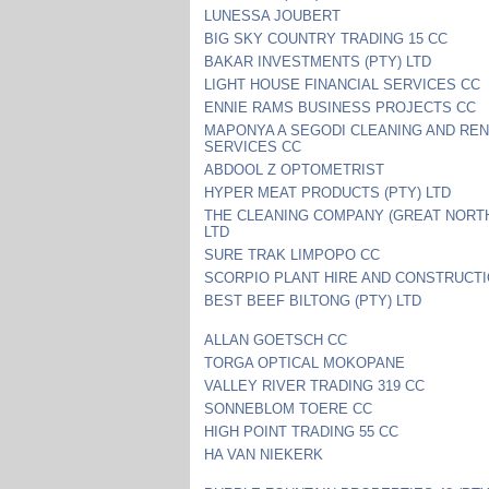
LUNESSA JOUBERT
BIG SKY COUNTRY TRADING 15 CC
BAKAR INVESTMENTS (PTY) LTD
LIGHT HOUSE FINANCIAL SERVICES CC
ENNIE RAMS BUSINESS PROJECTS CC
MAPONYA A SEGODI CLEANING AND REN
SERVICES CC
ABDOOL Z OPTOMETRIST
HYPER MEAT PRODUCTS (PTY) LTD
THE CLEANING COMPANY (GREAT NORTH
LTD
SURE TRAK LIMPOPO CC
SCORPIO PLANT HIRE AND CONSTRUCTI
BEST BEEF BILTONG (PTY) LTD
ALLAN GOETSCH CC
TORGA OPTICAL MOKOPANE
VALLEY RIVER TRADING 319 CC
SONNEBLOM TOERE CC
HIGH POINT TRADING 55 CC
HA VAN NIEKERK