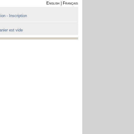
English
|
Français
on - Inscription
anier est vide