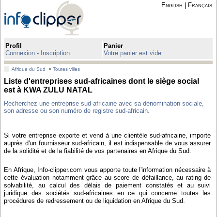
English
|
Français
Profil
Panier
Connexion - Inscription
Votre panier est vide
Afrique du Sud
>
Toutes villes
Liste d'entreprises sud-africaines dont le siège social
est à KWA ZULU NATAL
Recherchez une entreprise sud-africaine avec sa dénomination sociale,
son adresse ou son numéro de registre sud-africain.
Si votre entreprise exporte et vend à une clientèle sud-africaine, importe
auprès d'un fournisseur sud-africain, il est indispensable de vous assurer
de la solidité et de la fiabilité de vos partenaires en Afrique du Sud.
En Afrique, Info-clipper.com vous apporte toute l'information nécessaire à
cette évaluation notamment grâce au score de défaillance, au rating de
solvabilité, au calcul des délais de paiement constatés et au suivi
juridique des sociétés sud-africaines en ce qui concerne toutes les
procédures de redressement ou de liquidation en Afrique du Sud.