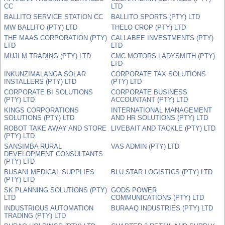
CC
LTD
BALLITO SERVICE STATION CC
BALLITO SPORTS (PTY) LTD
MW BALLITO (PTY) LTD
THELO CROP (PTY) LTD
THE MAAS CORPORATION (PTY)
CALLABEE INVESTMENTS (PTY)
LTD
LTD
MUJI M TRADING (PTY) LTD
CMC MOTORS LADYSMITH (PTY)
LTD
INKUNZIMALANGA SOLAR
CORPORATE TAX SOLUTIONS
INSTALLERS (PTY) LTD
(PTY) LTD
CORPORATE BI SOLUTIONS
CORPORATE BUSINESS
(PTY) LTD
ACCOUNTANT (PTY) LTD
KINGS CORPORATIONS
INTERNATIONAL MANAGEMENT
SOLUTIONS (PTY) LTD
AND HR SOLUTIONS (PTY) LTD
ROBOT TAKE AWAY AND STORE
LIVEBAIT AND TACKLE (PTY) LTD
(PTY) LTD
SANSIMBA RURAL
VAS ADMIN (PTY) LTD
DEVELOPMENT CONSULTANTS
(PTY) LTD
BUSANI MEDICAL SUPPLIES
BLU STAR LOGISTICS (PTY) LTD
(PTY) LTD
SK PLANNING SOLUTIONS (PTY)
GODS POWER
LTD
COMMUNICATIONS (PTY) LTD
INDUSTRIOUS AUTOMATION
BURAAQ INDUSTRIES (PTY) LTD
TRADING (PTY) LTD