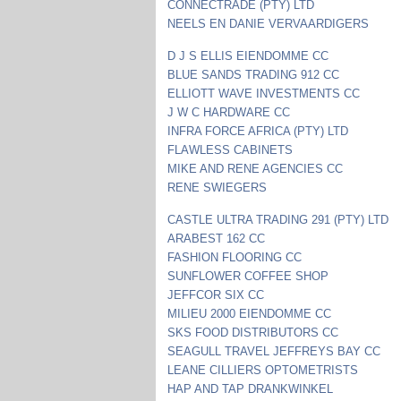
CONNECTRADE (PTY) LTD
NEELS EN DANIE VERVAARDIGERS
D J S ELLIS EIENDOMME CC
BLUE SANDS TRADING 912 CC
ELLIOTT WAVE INVESTMENTS CC
J W C HARDWARE CC
INFRA FORCE AFRICA (PTY) LTD
FLAWLESS CABINETS
MIKE AND RENE AGENCIES CC
RENE SWIEGERS
CASTLE ULTRA TRADING 291 (PTY) LTD
ARABEST 162 CC
FASHION FLOORING CC
SUNFLOWER COFFEE SHOP
JEFFCOR SIX CC
MILIEU 2000 EIENDOMME CC
SKS FOOD DISTRIBUTORS CC
SEAGULL TRAVEL JEFFREYS BAY CC
LEANE CILLIERS OPTOMETRISTS
HAP AND TAP DRANKWINKEL