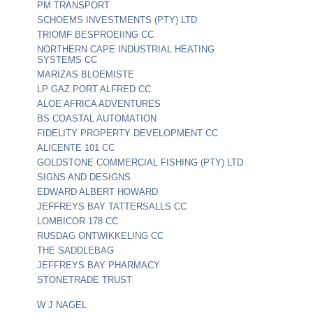
PM TRANSPORT
SCHOEMS INVESTMENTS (PTY) LTD
TRIOMF BESPROEIING CC
NORTHERN CAPE INDUSTRIAL HEATING
SYSTEMS CC
MARIZAS BLOEMISTE
LP GAZ PORT ALFRED CC
ALOE AFRICA ADVENTURES
BS COASTAL AUTOMATION
FIDELITY PROPERTY DEVELOPMENT CC
ALICENTE 101 CC
GOLDSTONE COMMERCIAL FISHING (PTY) LTD
SIGNS AND DESIGNS
EDWARD ALBERT HOWARD
JEFFREYS BAY TATTERSALLS CC
LOMBICOR 178 CC
RUSDAG ONTWIKKELING CC
THE SADDLEBAG
JEFFREYS BAY PHARMACY
STONETRADE TRUST
W J NAGEL