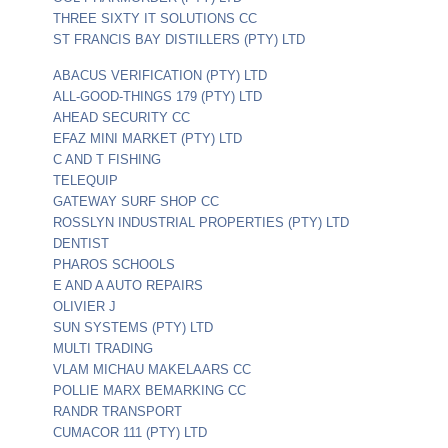
THREE SIXTY IT SOLUTIONS CC
ST FRANCIS BAY DISTILLERS (PTY) LTD
ABACUS VERIFICATION (PTY) LTD
ALL-GOOD-THINGS 179 (PTY) LTD
AHEAD SECURITY CC
EFAZ MINI MARKET (PTY) LTD
C AND T FISHING
TELEQUIP
GATEWAY SURF SHOP CC
ROSSLYN INDUSTRIAL PROPERTIES (PTY) LTD
DENTIST
PHAROS SCHOOLS
E AND A AUTO REPAIRS
OLIVIER J
SUN SYSTEMS (PTY) LTD
MULTI TRADING
VLAM MICHAU MAKELAARS CC
POLLIE MARX BEMARKING CC
RANDR TRANSPORT
CUMACOR 111 (PTY) LTD