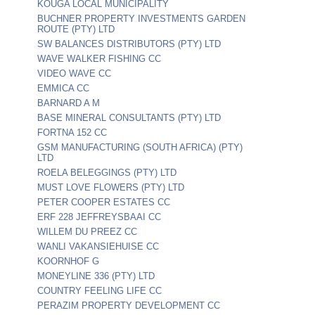
KOUGA LOCAL MUNICIPALITY
BUCHNER PROPERTY INVESTMENTS GARDEN
ROUTE (PTY) LTD
SW BALANCES DISTRIBUTORS (PTY) LTD
WAVE WALKER FISHING CC
VIDEO WAVE CC
EMMICA CC
BARNARD A M
BASE MINERAL CONSULTANTS (PTY) LTD
FORTNA 152 CC
GSM MANUFACTURING (SOUTH AFRICA) (PTY)
LTD
ROELA BELEGGINGS (PTY) LTD
MUST LOVE FLOWERS (PTY) LTD
PETER COOPER ESTATES CC
ERF 228 JEFFREYSBAAI CC
WILLEM DU PREEZ CC
WANLI VAKANSIEHUISE CC
KOORNHOF G
MONEYLINE 336 (PTY) LTD
COUNTRY FEELING LIFE CC
PERAZIM PROPERTY DEVELOPMENT CC