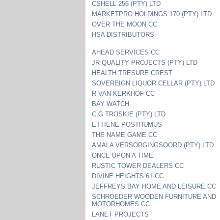
CSHELL 256 (PTY) LTD
MARKETPRO HOLDINGS 170 (PTY) LTD
OVER THE MOON CC
HSA DISTRIBUTORS
AHEAD SERVICES CC
JR QUALITY PROJECTS (PTY) LTD
HEALTH TRESURE CREST
SOVEREIGN LIQUOR CELLAR (PTY) LTD
R VAN KERKHOF CC
BAY WATCH
C G TROSKIE (PTY) LTD
ETTIENE POSTHUMUS
THE NAME GAME CC
AMALA VERSORGINGSOORD (PTY) LTD
ONCE UPON A TIME
RUSTIC TOWER DEALERS CC
DIVINE HEIGHTS 61 CC
JEFFREYS BAY HOME AND LEISURE CC
SCHROEDER WOODEN FURNITURE AND
MOTORHOMES CC
LANET PROJECTS