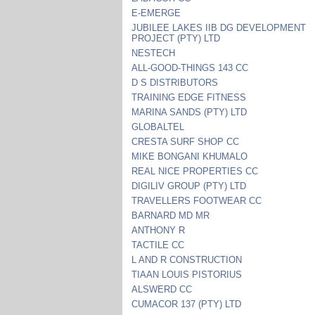
E-EMERGE
JUBILEE LAKES IIB DG DEVELOPMENT
PROJECT (PTY) LTD
NESTECH
ALL-GOOD-THINGS 143 CC
D S DISTRIBUTORS
TRAINING EDGE FITNESS
MARINA SANDS (PTY) LTD
GLOBALTEL
CRESTA SURF SHOP CC
MIKE BONGANI KHUMALO
REAL NICE PROPERTIES CC
DIGILIV GROUP (PTY) LTD
TRAVELLERS FOOTWEAR CC
BARNARD MD MR
ANTHONY R
TACTILE CC
L AND R CONSTRUCTION
TIAAN LOUIS PISTORIUS
ALSWERD CC
CUMACOR 137 (PTY) LTD